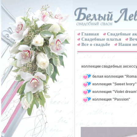
Главная
Свадебные ак
Cвадебные платья
Веч
Все о свадьбе
Наши не
коллекции свадебных аксесс
белая коллекция "Roman
коллекция "Sweet Ivory"
коллекция "Violet dream
коллекция "Passion"