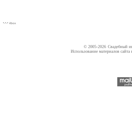
*-*-* 4box
© 2005-2026
Свадебный ин
Использование материалов сайта