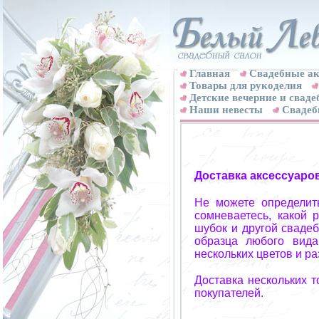
Главная
Свадебные ак
Товары для рукоделия
Детские вечерние и свад
Наши невесты
Свадеб
Доставка аксессуаро
Не можете определит
сомневаетесь, какой 
шубок и другой свадеб
образца любого вида
нескольких цветов и р
Доставка нескольких 
покупателей.