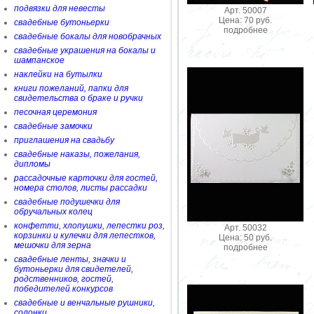
подвязки для невесты
Арт. 50007
Цена: 70 руб.
свадебные бутоньерки
подробнее
свадебные бокалы для новобрачных
свадебные украшения на бокалы и
шампанское
наклейки на бутылки
книги пожеланий, папки для
свидетельства о браке и ручки
песочная церемония
свадебные замочки
приглашения на свадьбу
свадебные наказы, пожелания,
дипломы
рассадочные карточки для гостей,
номера столов, листы рассадки
свадебные подушечки для
обручальных колец
конфетти, хлопушки, лепестки роз,
Арт. 50032
корзинки и кулечки для лепестков,
Цена: 50 руб.
мешочки для зерна
подробнее
свадебные ленты, значки и
бутоньерки для свидетелей,
родственников, гостей,
победителей конкурсов
свадебные и венчальные рушники,
солонки