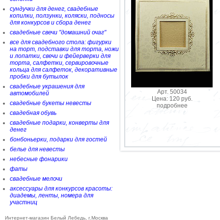
сундучки для денег, свадебные
копилки, ползунки, коляски, подносы
для конкурсов и сбора денег
свадебные свечи "домашний очаг"
все для свадебного стола: фигурки
на торт, подставки для торта, ножи
и лопатки, свечи и фейерверки для
торта, салфетки, сервировочные
кольца для салфеток, декоративные
пробки для бутылок
свадебные украшения для
Арт. 50034
автомобилей
Цена: 120 руб.
свадебные букеты невесты
подробнее
свадебная обувь
свадебные подарки, конверты для
денег
бонбоньерки, подарки для гостей
белье для невесты
небесные фонарики
фаты
свадебные мелочи
аксессуары для конкурсов красоты:
диадемы, ленты, номера для
участниц
Интернет-магазин Белый Лебедь, г.Москва