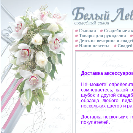
Главная
Свадебные ак
Товары для рукоделия
Детские вечерние и свад
Наши невесты
Свадеб
Доставка аксессуаро
Не можете определит
сомневаетесь, какой 
шубок и другой свадеб
образца любого вида
нескольких цветов и р
Доставка нескольких 
покупателей.