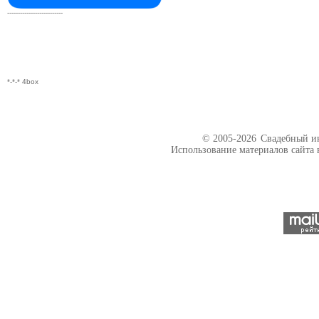
--------------------------
*-*-* 4box
© 2005-2026
Свадебный ин
Использование материалов сайта