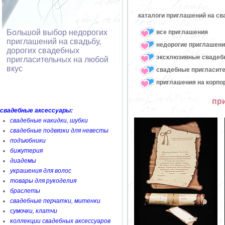
каталоги приглашений на св
Большой выбор недорогих
все приглашения
приглашений на свадьбу,
недорогие приглашени
дорогих свадебных
эксклюзивные свадеб
пригласительных на любой
вкус
свадебные пригласите
приглашения на корпо
пр
свадебные аксессуары:
свадебные накидки, шубки
свадебные подвязки для невесты
подъюбники
бижутерия
диадемы
украшения для волос
товары для рукоделия
браслеты
свадебные перчатки, митенки
сумочки, клатчи
коллекции свадебных аксессуаров