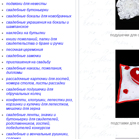
подвязки для невесты
свадебные бутоньерки
свадебные бокалы для новобрачных
свадебные украшения на бокалы и
шампанское
наклейки на бутылки
подушечки для 
книги пожеланий, папки для
свидетельства о браке и ручки
песочная церемония
свадебные замочки
приглашения на свадьбу
свадебные наказы, пожелания,
дипломы
рассадочные карточки для гостей,
номера столов, листы рассадки
свадебные подушечки для
обручальных колец
конфетти, хлопушки, лепестки роз,
корзинки и кулечки для лепестков,
мешочки для зерна
свадебные ленты, значки и
бутоньерки для свидетелей,
подставки для 
родственников, гостей,
победителей конкурсов
свадебные и венчальные рушники,
солонки