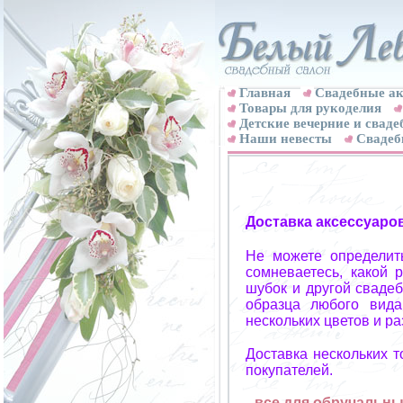
Главная
Свадебные ак
Товары для рукоделия
Детские вечерние и свад
Наши невесты
Свадеб
Доставка аксессуаро
Не можете определит
сомневаетесь, какой 
шубок и другой свадеб
образца любого вида
нескольких цветов и р
Доставка нескольких 
покупателей.
все для обручальных