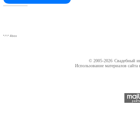
--------------------------
*-*-* 4box
© 2005-2026
Свадебный ин
Использование материалов сайта