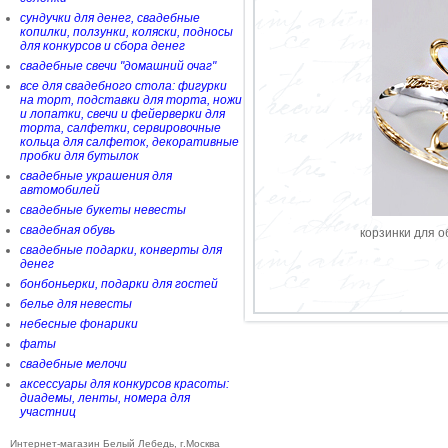
сундучки для денег, свадебные
копилки, ползунки, коляски, подносы
для конкурсов и сбора денег
свадебные свечи "домашний очаг"
все для свадебного стола: фигурки
на торт, подставки для торта, ножи
и лопатки, свечи и фейерверки для
торта, салфетки, сервировочные
кольца для салфеток, декоративные
пробки для бутылок
свадебные украшения для
автомобилей
свадебные букеты невесты
свадебная обувь
корзинки для 
свадебные подарки, конверты для
денег
бонбоньерки, подарки для гостей
белье для невесты
небесные фонарики
фаты
свадебные мелочи
аксессуары для конкурсов красоты:
диадемы, ленты, номера для
участниц
Интернет-магазин Белый Лебедь, г.Москва