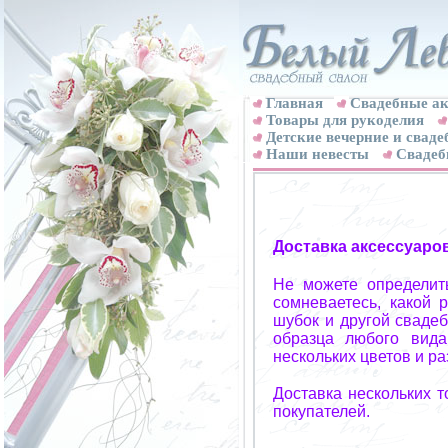
Главная
Свадебные ак
Товары для рукоделия
Детские вечерние и свад
Наши невесты
Свадеб
Доставка аксессуаро
Не можете определит
сомневаетесь, какой 
шубок и другой свадеб
образца любого вида
нескольких цветов и р
Доставка нескольких 
покупателей.