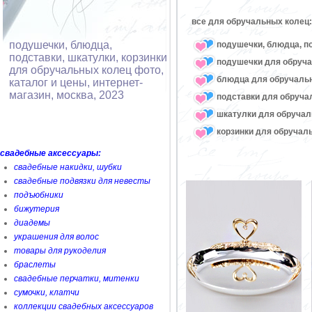
все для обручальных колец:
подушечки, блюдца,
подушечки, блюдца, п
подставки, шкатулки, корзинки
подушечки для обруч
для обручальных колец фото,
блюдца для обручаль
каталог и цены, интернет-
магазин, москва, 2023
подставки для обруча
шкатулки для обручал
корзинки для обручал
свадебные аксессуары:
свадебные накидки, шубки
свадебные подвязки для невесты
подъюбники
бижутерия
диадемы
украшения для волос
товары для рукоделия
браслеты
свадебные перчатки, митенки
сумочки, клатчи
коллекции свадебных аксессуаров