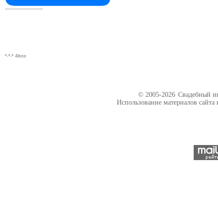
--------------------------
*-*-* 4box
© 2005-2026
Свадебный ин
Использование материалов сайта