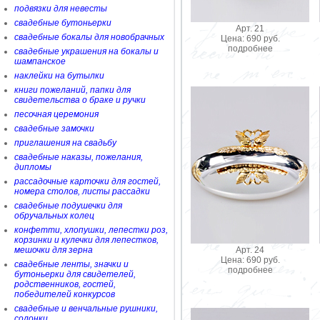
подвязки для невесты
свадебные бутоньерки
Арт. 21
свадебные бокалы для новобрачных
Цена: 690 руб.
подробнее
свадебные украшения на бокалы и
шампанское
наклейки на бутылки
книги пожеланий, папки для
свидетельства о браке и ручки
песочная церемония
свадебные замочки
приглашения на свадьбу
свадебные наказы, пожелания,
дипломы
рассадочные карточки для гостей,
номера столов, листы рассадки
свадебные подушечки для
обручальных колец
конфетти, хлопушки, лепестки роз,
корзинки и кулечки для лепестков,
Арт. 24
мешочки для зерна
Цена: 690 руб.
свадебные ленты, значки и
подробнее
бутоньерки для свидетелей,
родственников, гостей,
победителей конкурсов
свадебные и венчальные рушники,
солонки