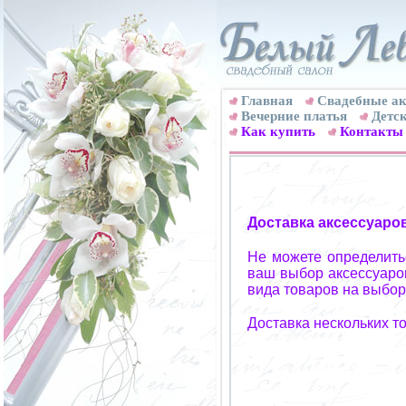
Главная
Свадебные ак
Вечерние платья
Детск
Как купить
Контакты
Доставка аксессуаро
Не можете определитьс
ваш выбор аксессуаров
вида товаров на выбор
Доставка нескольких т