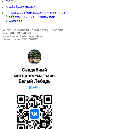
фаты
свадебные мелочи
аксессуары для конкурсов красоты:
диадемы, ленты, номера для
участниц
Интернет-магазин Белый Лебедь, г.Москва
тел:
(985) 226-40-20
e-mail: salon-belleb@yandex.ru;
Наша группа ВКОНТАКТЕ