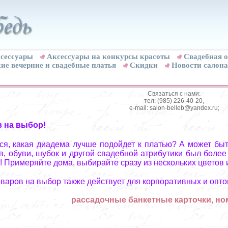
сессуары
Аксессуары на конкурсы красоты
Свадебная о
ие вечерние и свадебные платья
Скидки
Новости салона
Связаться с нами:
тел: (985) 226-40-20,
e-mail: salon-belleb@yandex.ru;
в на выбор!
я, какая диадема лучше подойдет к платью? А может быт
, обуви, шубок и другой свадебной атрибутики был более
! Примеряйте дома, выбирайте сразу из нескольких цветов 
оваров на выбор также действует для корпоративных и опто
рассадочные банкетные карточки, но