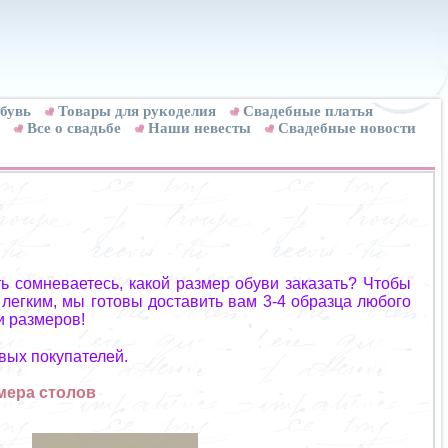
бувь
Товары для рукоделия
Cвадебные платья
Все о свадьбе
Наши невесты
Свадебные новости
ь сомневаетесь, какой размер обуви заказать? Чтобы
 легким, мы готовы доставить вам 3-4 образца любого
и размеров!
вых покупателей.
мера столов