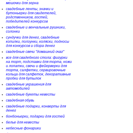
мешочки для зерна
свадебные ленты, значки и
бутоньерки для свидетелей,
родственников, гостей,
победителей конкурсов
свадебные и венчальные рушники,
солонки
сундучки для денег, свадебные
копилки, ползунки, коляски, подносы
для конкурсов и сбора денег
свадебные свечи "домашний очаг"
все для свадебного стола: фигурки
на торт, подставки для торта, ножи
и лопатки, свечи и фейерверки для
торта, салфетки, сервировочные
кольца для салфеток, декоративные
пробки для бутылок
свадебные украшения для
автомобилей
свадебные букеты невесты
свадебная обувь
свадебные подарки, конверты для
денег
бонбоньерки, подарки для гостей
белье для невесты
небесные фонарики