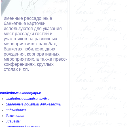
именные рассадочные
банкетные карточки
используются для указания
мест рассадки гостей и
участников на различных
мероприятиях: свадьбах,
банкетах, юбилеях, днях
рождения, корпоративных
мероприятиях, а также пресс-
конференциях, круглых
столах и т.п.
свадебные аксессуары:
свадебные накидки, шубки
свадебные подвязки для невесты
подъюбники
бижутерия
диадемы