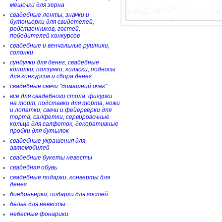
мешочки для зерна
свадебные ленты, значки и
бутоньерки для свидетелей,
родственников, гостей,
победителей конкурсов
свадебные и венчальные рушники,
солонки
сундучки для денег, свадебные
копилки, ползунки, коляски, подносы
для конкурсов и сбора денег
свадебные свечи "домашний очаг"
все для свадебного стола: фигурки
на торт, подставки для торта, ножи
и лопатки, свечи и фейерверки для
торта, салфетки, сервировочные
кольца для салфеток, декоративные
пробки для бутылок
свадебные украшения для
автомобилей
свадебные букеты невесты
свадебная обувь
свадебные подарки, конверты для
денег
бонбоньерки, подарки для гостей
белье для невесты
небесные фонарики