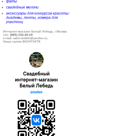
фаты
свадебные мелочи
аксессуары для конкурсов красоты:
диадемы, ленты, номера для
участниц
Интернет-магазин Белый Лебедь, г.Москва
тел:
(985) 226-40-20
e-mail: salon-belleb@yandex.ru;
Наша группа ВКОНТАКТЕ