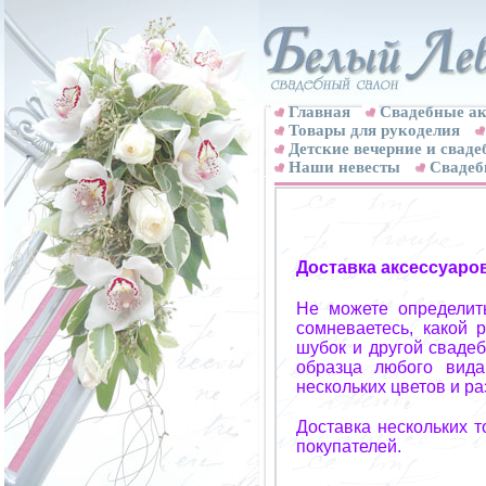
Главная
Свадебные ак
Товары для рукоделия
Детские вечерние и свад
Наши невесты
Свадеб
Доставка аксессуаро
Не можете определит
сомневаетесь, какой 
шубок и другой свадеб
образца любого вида
нескольких цветов и р
Доставка нескольких 
покупателей.