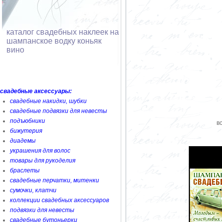
каталог свадебных наклеек на
шампанское водку коньяк
вино
свадебные аксессуары:
свадебные накидки, шубки
свадебные подвязки для невесты
подъюбники
в
бижутерия
диадемы
украшения для волос
товары для рукоделия
браслеты
свадебные перчатки, митенки
сумочки, клатчи
коллекции свадебных аксессуаров
подвязки для невесты
свадебные бутоньерки