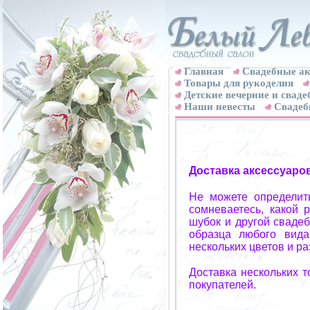
Главная
Свадебные ак
Товары для рукоделия
Детские вечерние и свад
Наши невесты
Свадеб
Доставка аксессуаро
Не можете определит
сомневаетесь, какой 
шубок и другой свадеб
образца любого вида
нескольких цветов и р
Доставка нескольких 
покупателей.