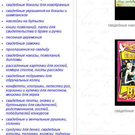
свадебные бокалы для новобрачных
свадебные украшения на бокалы и
шампанское
наклейки на бутылки
свадебные нак
книги пожеланий, папки для
свидетельства о браке и ручки
песочная церемония
свадебные замочки
приглашения на свадьбу
свадебные наказы, пожелания,
дипломы
рассадочные карточки для гостей,
номера столов, листы рассадки
свадебные подушечки для
обручальных колец
конфетти, хлопушки, лепестки роз,
корзинки и кулечки для лепестков,
мешочки для зерна
свадебные ленты, значки и
бутоньерки для свидетелей,
родственников, гостей,
свадебные 
победителей конкурсов
свадебные и венчальные рушники,
солонки
сундучки для денег, свадебные
копилки, ползунки, коляски, подносы