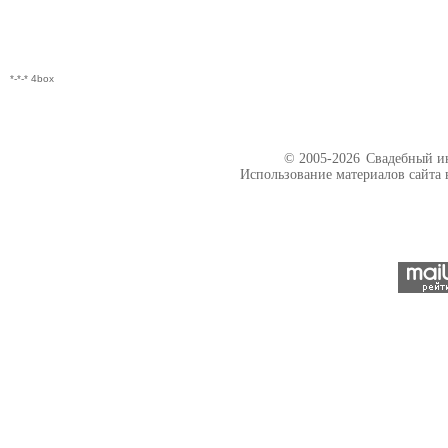
*-*-* 4box
© 2005-2026
Свадебный ин
Использование материалов сайта