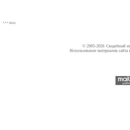
*-*-* 4box
© 2005-2026
Свадебный ин
Использование материалов сайта