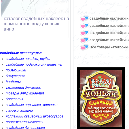
каталог свадебных наклеек на
свадебные наклейки н
шампанское водку коньяк
свадебные наклейки н
вино
свадебные наклейки н
свадебные наклейки н
Все товары категории
свадебные аксессуары:
свадебные накидки, шубки
свадебные подвязки для невесты
подъюбники
бижутерия
диадемы
украшения для волос
товары для рукоделия
браслеты
свадебные перчатки, митенки
сумочки, клатчи
коллекции свадебных аксессуаров
подвязки для невесты
свадебные бутоньерки