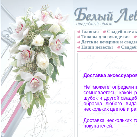
Главная
Свадебные ак
Товары для рукоделия
Детские вечерние и свад
Наши невесты
Свадеб
Доставка аксессуаро
Не можете определит
сомневаетесь, какой 
шубок и другой свадеб
образца любого вида
нескольких цветов и р
Доставка нескольких 
покупателей.