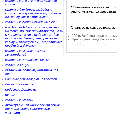
свадебные и венчальные рушники,
солонки
Обратите внимание: при
сундучки для денег, свадебные
расчитывается как заказ
копилки, ползунки, коляски, подносы
для конкурсов и сбора денег
свадебные свечи "домашний очаг"
Стоимость самовывоза из 
все для свадебного стола: фигурки
на торт, подставки для торта, ножи
и лопатки, свечи и фейерверки для
200 рублей при покупке на су
торта, салфетки, сервировочные
При покупке свадебных аксесс
кольца для салфеток, декоративные
пробки для бутылок
свадебные украшения для
автомобилей
свадебные букеты невесты
свадебная обувь
свадебные подарки, конверты для
денег
бонбоньерки, подарки для гостей
белье для невесты
небесные фонарики
фаты
свадебные мелочи
аксессуары для конкурсов красоты:
диадемы, ленты, номера для
участниц