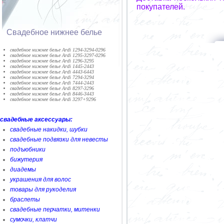
покупателей.
Свадебное нижнее белье
cвадебное нижнее белье Ardi 1294-3294-0296
cвадебное нижнее белье Ardi 1295-3297-0296
cвадебное нижнее белье Ardi 1296-3295
cвадебное нижнее белье Ardi 1445-2443
cвадебное нижнее белье Ardi 4443-6443
cвадебное нижнее белье Ardi 7294-3294
cвадебное нижнее белье Ardi 7444-2443
cвадебное нижнее белье Ardi 8297-3296
cвадебное нижнее белье Ardi 8446-3443
cвадебное нижнее белье Ardi 3297+9296
свадебные аксессуары:
свадебные накидки, шубки
свадебные подвязки для невесты
подъюбники
бижутерия
диадемы
украшения для волос
товары для рукоделия
браслеты
свадебные перчатки, митенки
сумочки, клатчи