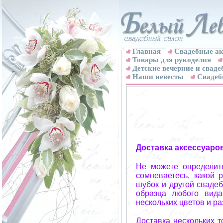
Главная
Свадебные ак
Товары для рукоделия
Детские вечерние и свад
Наши невесты
Свадеб
Доставка аксессуаро
Не можете определит
сомневаетесь, какой 
шубок и другой свадеб
образца любого вида
нескольких цветов и р
Доставка нескольких 