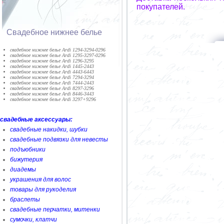
покупателей.
Свадебное нижнее белье
cвадебное нижнее белье Ardi 1294-3294-0296
cвадебное нижнее белье Ardi 1295-3297-0296
cвадебное нижнее белье Ardi 1296-3295
cвадебное нижнее белье Ardi 1445-2443
cвадебное нижнее белье Ardi 4443-6443
cвадебное нижнее белье Ardi 7294-3294
cвадебное нижнее белье Ardi 7444-2443
cвадебное нижнее белье Ardi 8297-3296
cвадебное нижнее белье Ardi 8446-3443
cвадебное нижнее белье Ardi 3297+9296
свадебные аксессуары:
свадебные накидки, шубки
свадебные подвязки для невесты
подъюбники
бижутерия
диадемы
украшения для волос
товары для рукоделия
браслеты
свадебные перчатки, митенки
сумочки, клатчи