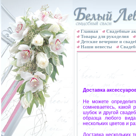
Главная
Свадебные ак
Товары для рукоделия
Детские вечерние и свад
Наши невесты
Свадеб
Доставка аксессуаро
Не можете определит
сомневаетесь, какой 
шубок и другой свадеб
образца любого вида
нескольких цветов и р
Доставка нескольких 