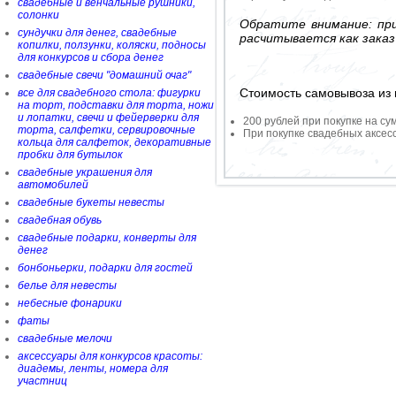
свадебные и венчальные рушники,
солонки
Обратите внимание: при
сундучки для денег, свадебные
расчитывается как заказ
копилки, ползунки, коляски, подносы
для конкурсов и сбора денег
свадебные свечи "домашний очаг"
Стоимость самовывоза из 
все для свадебного стола: фигурки
на торт, подставки для торта, ножи
и лопатки, свечи и фейерверки для
200 рублей при покупке на су
торта, салфетки, сервировочные
При покупке свадебных аксесс
кольца для салфеток, декоративные
пробки для бутылок
свадебные украшения для
автомобилей
свадебные букеты невесты
свадебная обувь
свадебные подарки, конверты для
денег
бонбоньерки, подарки для гостей
белье для невесты
небесные фонарики
фаты
свадебные мелочи
аксессуары для конкурсов красоты:
диадемы, ленты, номера для
участниц