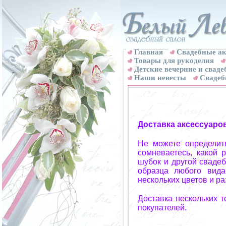
Главная
Свадебные ак
Товары для рукоделия
Детские вечерние и свад
Наши невесты
Свадеб
Доставка аксессуаро
Не можете определит
сомневаетесь, какой 
шубок и другой свадеб
образца любого вида
нескольких цветов и р
Доставка нескольких 
покупателей.