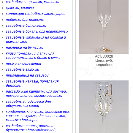
свадебные перчатки, митенки
сумочки, клатчи
коллекции свадебных аксессуаров
подвязки для невесты
свадебные бутоньерки
свадебные бокалы для новобрачных
свадебные украшения на бокалы и
шампанское
наклейки на бутылки
книги пожеланий, папки для
Арт. 30028
свидетельства о браке и ручки
Цена: руб.
песочная церемония
подробнее
свадебные замочки
приглашения на свадьбу
свадебные наказы, пожелания,
дипломы
рассадочные карточки для гостей,
номера столов, листы рассадки
свадебные подушечки для
обручальных колец
конфетти, хлопушки, лепестки роз,
корзинки и кулечки для лепестков,
мешочки для зерна
свадебные ленты, значки и
бутоньерки для свидетелей,