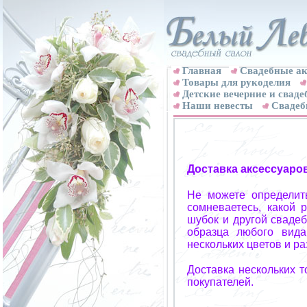
Главная
Свадебные ак
Товары для рукоделия
Детские вечерние и свад
Наши невесты
Свадеб
Доставка аксессуаро
Не можете определит
сомневаетесь, какой 
шубок и другой свадеб
образца любого вида
нескольких цветов и р
Доставка нескольких 
покупателей.