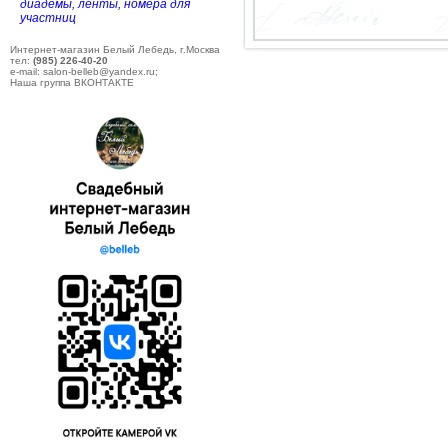
диадемы, ленты, номера для
участниц
Интернет-магазин Белый Лебедь, г.Москва
тел:
(985) 226-40-20
e-mail: salon-belleb@yandex.ru;
Наша группа ВКОНТАКТЕ