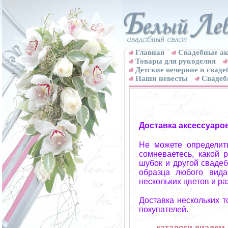
Главная
Свадебные ак
Товары для рукоделия
Детские вечерние и свад
Наши невесты
Свадеб
Доставка аксессуаро
Не можете определит
сомневаетесь, какой 
шубок и другой свадеб
образца любого вида
нескольких цветов и р
Доставка нескольких 
покупателей.
каталоги диадем,