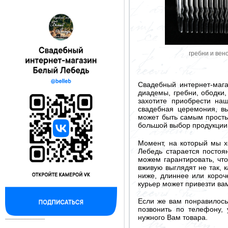
гребни и вен
Свадебный интернет-маг
диадемы, гребни, ободки,
захотите приобрести на
свадебная церемония, вы
может быть самым просты
большой выбор продукции 
Момент, на который мы х
Лебедь старается постоя
можем гарантировать, что
вживую выглядят не так, 
ниже, длиннее или короч
курьер может привезти ва
Если же вам понравилось
позвонить по телефону, 
нужного Вам товара.
--------------------------