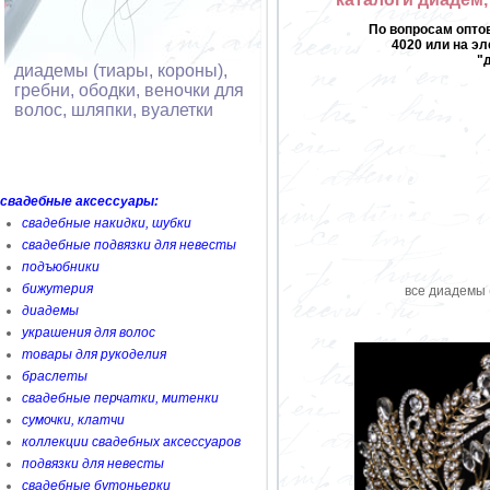
По вопросам оптов
4020 или на эл
"
диадемы (тиары, короны),
гребни, ободки, веночки для
волос, шляпки, вуалетки
свадебные аксессуары:
свадебные накидки, шубки
свадебные подвязки для невесты
подъюбники
бижутерия
все диадемы (
диадемы
украшения для волос
товары для рукоделия
браслеты
свадебные перчатки, митенки
сумочки, клатчи
коллекции свадебных аксессуаров
подвязки для невесты
свадебные бутоньерки