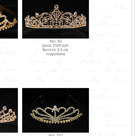
Арт. 90
Цена: 2500 руб.
Высота: 6,5 см.
подробнее
Арт. 102