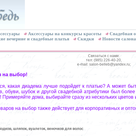
сессуары
Аксессуары на конкурсы красоты
Свадебная о
ие вечерние и свадебные платья
Скидки
Новости салона
Связаться с нами:
тел: (985) 226-40-20,
e-mail: salon-belleb@yandex.ru;
в на выбор!
я, какая диадема лучше подойдет к платью? А может быт
, обуви, шубок и другой свадебной атрибутики был более
! Примеряйте дома, выбирайте сразу из нескольких цветов 
оваров на выбор также действует для корпоративных и опто
бодков, шляпок, вуалеток, веночков для волос