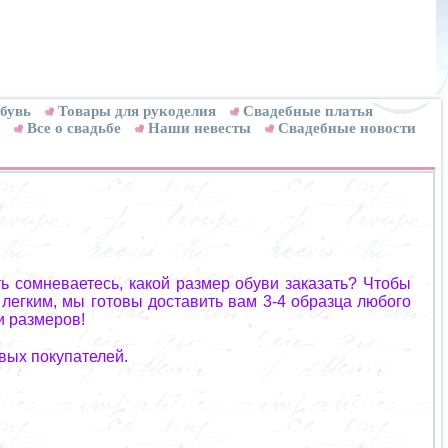
бувь
Товары для рукоделия
Cвадебные платья
Все о свадьбе
Наши невесты
Свадебные новости
ь сомневаетесь, какой размер обуви заказать? Чтобы
 легким, мы готовы доставить вам 3-4 образца любого
и размеров!
вых покупателей.