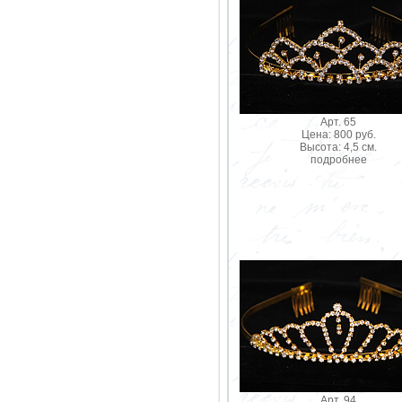
Арт. 65
Цена: 800 руб.
Высота: 4,5 см.
подробнее
Арт. 94