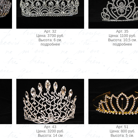
Арт. 32
Арт. 35
Цена: 3700 руб.
Цена: 1100 руб.
Высота: 6 см.
Высота: 10,5 см.
подробнее
подробнее
Арт. 43
Арт. 51
Цена: 3200 руб.
Цена: 800 руб.
Высота: 14 см
Высота: 5 см.