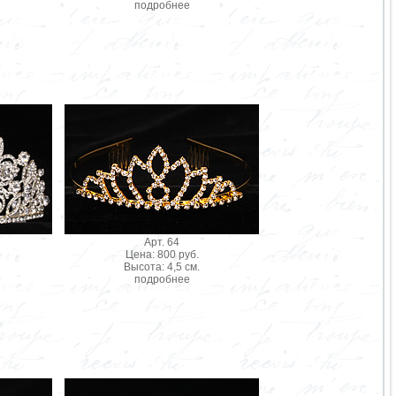
подробнее
Арт. 64
Цена: 800 руб.
Высота: 4,5 см.
подробнее