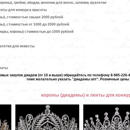
ороны), гребни, ободки, веночки для волос, шляпки, вуалетки
енты для конкурса красоты
ны), стоимостью свыше 2000 рублей
ы), стоимостью от 1000 до 2000 рублей
иары, короны) стоимостью до 1000 рублей
алетки для невесты
 фаты
овых закупок диадем (от 10 и выше) обращайтесь по телефону 8-985-226-40
теме желательно указать "диадемы опт". Розничные цены 
короны (диадемы) и ленты для конку