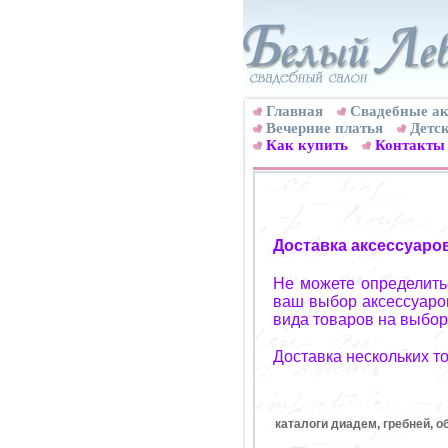
Главная
Свадебные ак
Вечерние платья
Детск
Как купить
Контакты
Доставка аксессуаро
Не можете определитьс
ваш выбор аксессуаров
вида товаров на выбор
Доставка нескольких т
каталоги диадем, гребней, о