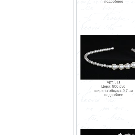
подробнее
Арт. 311
Цена: 800 руб.
ширина ободка: 0,7 см
подробнее