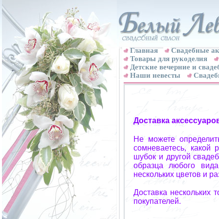
Главная
Свадебные ак
Товары для рукоделия
Детские вечерние и свад
Наши невесты
Свадеб
Доставка аксессуаро
Не можете определит
сомневаетесь, какой 
шубок и другой свадеб
образца любого вида
нескольких цветов и р
Доставка нескольких 
покупателей.