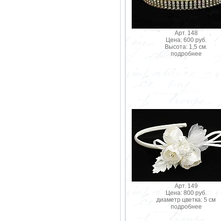
Арт. 148
Цена: 600 руб.
Высота: 1,5 см.
подробнее
Арт. 149
Цена: 800 руб.
диаметр цветка: 5 см
подробнее