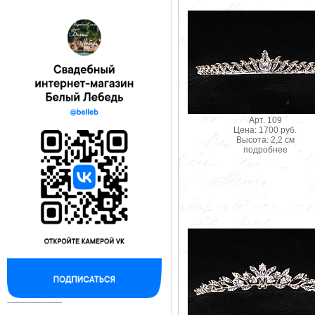
Арт. 109
Цена: 1700 руб.
Высота: 2,2 см
подробнее
--------------------------