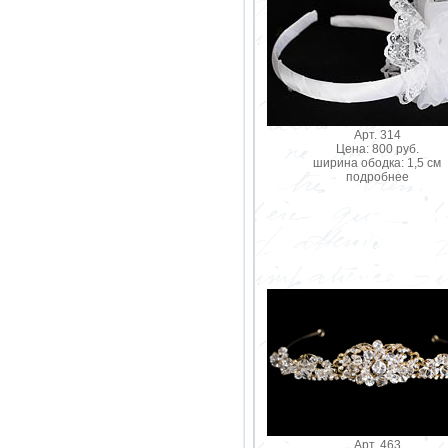
Арт. 314
Цена: 800 руб.
ширина ободка: 1,5 см
подробнее
Арт. 463