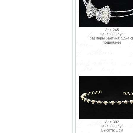
Арт. 245
Цена: 800 руб.
размеры бантика: 5,5-4 с
подробнее
Арт. 302
Цена: 800 руб.
Высота: 1 см