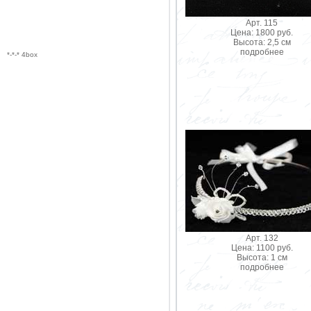
Арт. 115
Цена: 1800 руб.
Высота: 2,5 см
подробнее
*-*-* 4box
Арт. 132
Цена: 1100 руб.
Высота: 1 см
подробнее