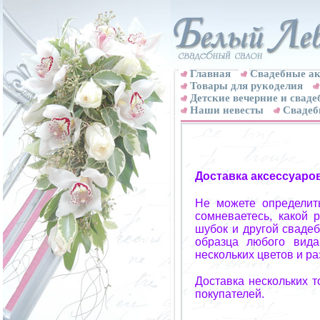
Главная
Свадебные ак
Товары для рукоделия
Детские вечерние и свад
Наши невесты
Свадеб
Доставка аксессуаро
Не можете определит
сомневаетесь, какой 
шубок и другой свадеб
образца любого вида
нескольких цветов и р
Доставка нескольких 
покупателей.