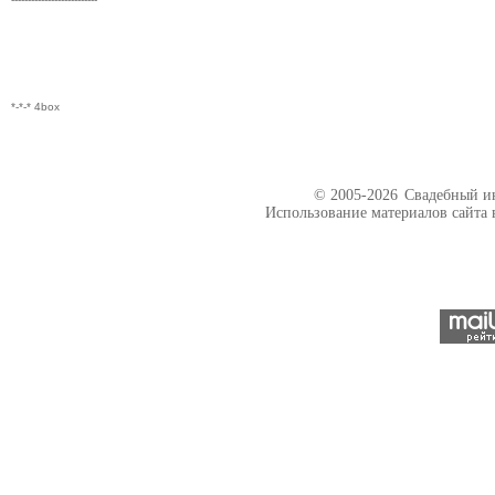
*-*-* 4box
© 2005-2026
Свадебный ин
Использование материалов сайта