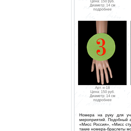
Цена: 150 руб.
Диаметр: 14 см
подробнее
Арт. н-18
Цена: 150 руб.
Диаметр: 14 см
подробнее
Номера на руку для уч
мероприятий. Подобный а
«Мисс Россия», «Мисс сту
такие номера-браслеты мо