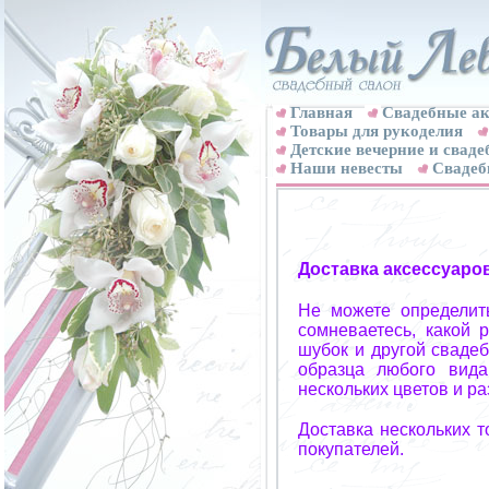
Главная
Свадебные ак
Товары для рукоделия
Детские вечерние и свад
Наши невесты
Свадеб
Доставка аксессуаро
Не можете определит
сомневаетесь, какой 
шубок и другой свадеб
образца любого вида
нескольких цветов и р
Доставка нескольких 
покупателей.