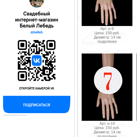
Арт. н-9
Цена: 150 руб.
Диаметр: 14 см
подробнее
--------------------------
Арт. н-10
Цена: 150 руб.
Диаметр: 14 см
подробнее