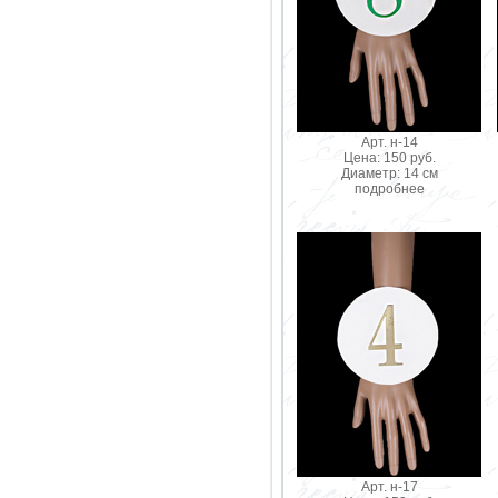
Арт. н-14
Цена: 150 руб.
Диаметр: 14 см
подробнее
Арт. н-17