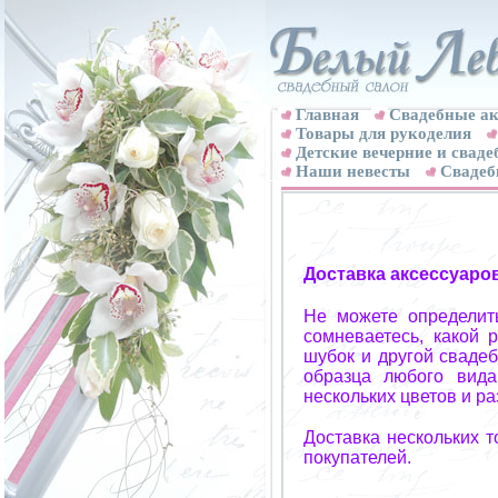
Главная
Свадебные ак
Товары для рукоделия
Детские вечерние и свад
Наши невесты
Свадеб
Доставка аксессуаро
Не можете определит
сомневаетесь, какой 
шубок и другой свадеб
образца любого вида
нескольких цветов и р
Доставка нескольких 
покупателей.