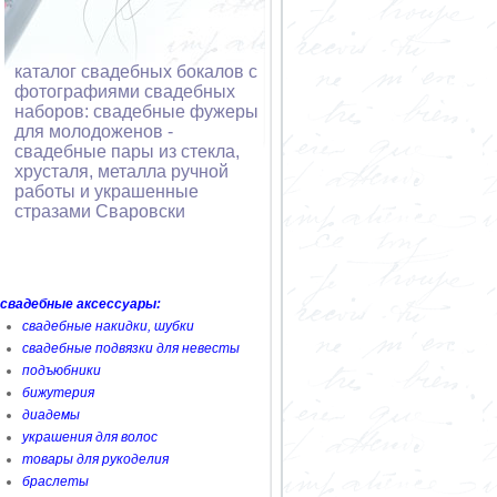
каталог свадебных бокалов с
фотографиями свадебных
наборов: свадебные фужеры
для молодоженов -
свадебные пары из стекла,
хрусталя, металла ручной
работы и украшенные
стразами Сваровски
свадебные аксессуары:
свадебные накидки, шубки
свадебные подвязки для невесты
подъюбники
бижутерия
диадемы
украшения для волос
товары для рукоделия
браслеты