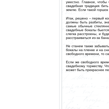
уместно. Главное, чтобы
свадебная традиция бить 
землю. Если такой горшок
Итак, решено – первый ко
должны быть разбиты, зн
самые обычные стеклянны
свадебные бокалы бьются 
слегка расстроены, и буд
расстраиваться из-за бан
Не станем также забывать
бокалы на пленке и на сн
свободного времени, то са
Если же свободного врем
свадебному торжеству. Чт
может быть прекраснее п