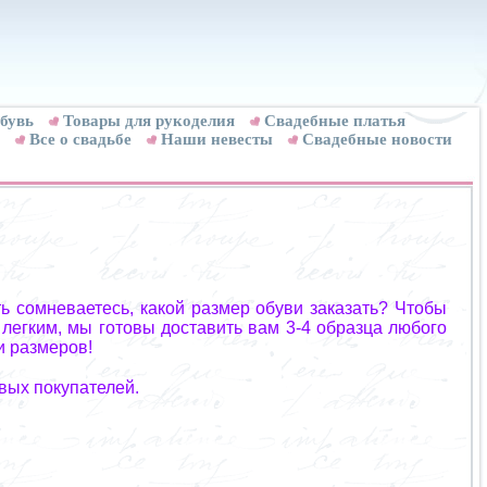
бувь
Товары для рукоделия
Cвадебные платья
Все о свадьбе
Наши невесты
Свадебные новости
ь сомневаетесь, какой размер обуви заказать? Чтобы
 легким, мы готовы доставить вам 3-4 образца любого
и размеров!
вых покупателей.