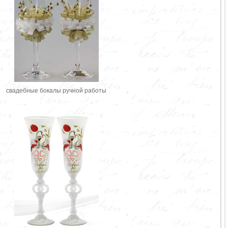
свадебные бокалы ручной работы