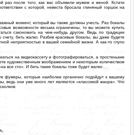
й раз после того, как вас объявили мужем и женой. Кстати
оответствии с которой, невеста бросала глиняный горшок на
важный момент, который вы также должны учесть. Раз бокалы
совые возможности весьма ограничены, то вы можете купить
аться сэкономить на чем-нибудь другом. Ведь по традиции
 счету, бить жалко. Разбив красивые бокалы, вы даже будете
упной неприятностью в вашей семейной жизни. А как-то глупо
маться на видеокассету и фотографироваться, а простенькие
даете художественным воображением и некоторым количеством
«на все сто». И бить такие бокалы тоже будет жалко….
те фужеры, которые наиболее органично подойдут к вашему
ы, ведь они уже много лет являются «классикой жанра». Что
сколков:
ь,