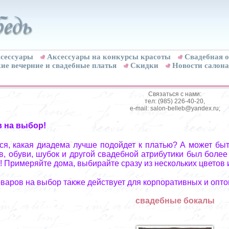
сессуары
Аксессуары на конкурсы красоты
Свадебная о
ие вечерние и свадебные платья
Скидки
Новости салона
Связаться с нами:
тел: (985) 226-40-20,
e-mail: salon-belleb@yandex.ru;
в на выбор!
я, какая диадема лучше подойдет к платью? А может быт
, обуви, шубок и другой свадебной атрибутики был более
! Примеряйте дома, выбирайте сразу из нескольких цветов 
оваров на выбор также действует для корпоративных и опто
свадебные бокалы