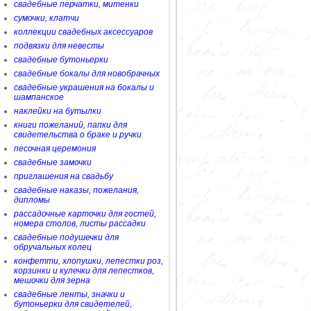
свадебные перчатки, митенки
сумочки, клатчи
коллекции свадебных аксессуаров
подвязки для невесты
свадебные бутоньерки
свадебные бокалы для новобрачных
свадебные украшения на бокалы и
шампанское
наклейки на бутылки
книги пожеланий, папки для
свидетельства о браке и ручки
песочная церемония
свадебные замочки
приглашения на свадьбу
свадебные наказы, пожелания,
дипломы
рассадочные карточки для гостей,
номера столов, листы рассадки
свадебные подушечки для
обручальных колец
конфетти, хлопушки, лепестки роз,
корзинки и кулечки для лепестков,
мешочки для зерна
свадебные ленты, значки и
бутоньерки для свидетелей,