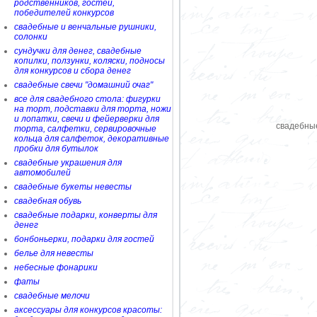
родственников, гостей,
победителей конкурсов
свадебные и венчальные рушники,
солонки
сундучки для денег, свадебные
копилки, ползунки, коляски, подносы
для конкурсов и сбора денег
свадебные свечи "домашний очаг"
все для свадебного стола: фигурки
на торт, подставки для торта, ножи
и лопатки, свечи и фейерверки для
свадебны
торта, салфетки, сервировочные
кольца для салфеток, декоративные
пробки для бутылок
свадебные украшения для
автомобилей
свадебные букеты невесты
свадебная обувь
свадебные подарки, конверты для
денег
бонбоньерки, подарки для гостей
белье для невесты
небесные фонарики
фаты
свадебные мелочи
аксессуары для конкурсов красоты: