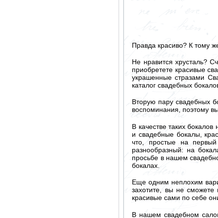
Правда красиво? К тому же
Не нравится хрусталь? Сч
приобретете красивые сва
украшенные стразами Сва
каталог свадебных бокало
Вторую пару свадебных бо
воспоминания, поэтому вы
В качестве таких бокалов
и свадебные бокалы, кра
что, простые на первый
разнообразный: на бока
просьбе в нашем свадебно
бокалах.
Еще одним неплохим вари
захотите, вы не сможете
красивые сами по себе он
В нашем свадебном салон