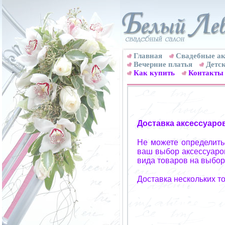
Главная
Свадебные ак
Вечерние платья
Детск
Как купить
Контакты
Доставка аксессуаро
Не можете определитьс
ваш выбор аксессуаров
вида товаров на выбор
Доставка нескольких т