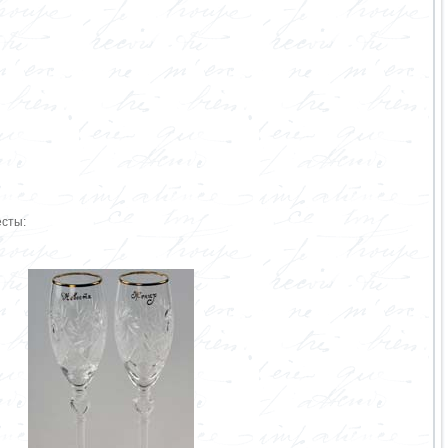
есты: