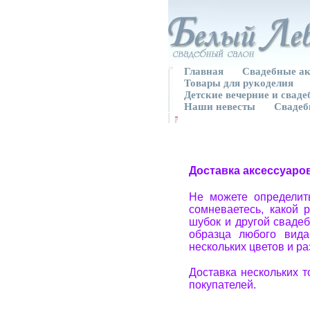
Главная
Свадебные ак
Товары для рукоделия
Детские вечерние и свад
Наши невесты
Свадеб
Доставка аксессуаро
Не можете определит
сомневаетесь, какой 
шубок и другой свадеб
образца любого вида
нескольких цветов и р
Доставка нескольких 
покупателей.