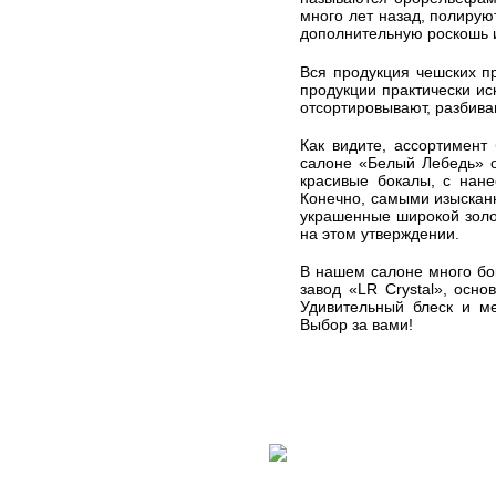
много лет назад, полирую
дополнительную роскошь и
Вся продукция чешских пр
продукции практически ис
отсортировывают, разбива
Как видите, ассортимент
салоне «Белый Лебедь» о
красивые бокалы, с нане
Конечно, самыми изыска
украшенные широкой золот
на этом утверждении.
В нашем салоне много бо
завод «LR Crystal», осн
Удивительный блеск и ме
Выбор за вами!