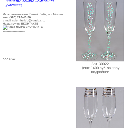
диадемы, ленты, номера для
участниц
Интернет-магазин Белый Лебедь, г.Москва
тел:
(985) 226-40-20
e-mail: salon-belleb@yandex.ru;
Наша группа ВКОНТАКТЕ
--------------------------
*-*-* 4box
Арт. 30022
Цена: 1400 руб. за пару
подробнее