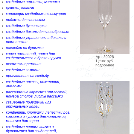
свадебные перчатки, митенки
сумочки, клатчи
коллекции свадебных аксессуаров
подвязки для невесты
свадебные бутоньерки
свадебные бокалы для новобрачных
свадебные украшения на бокалы и
шампанское
наклейки на бутылки
книги пожеланий, папки для
Арт. 30028
свидетельства о браке и ручки
Цена: руб.
песочная церемония
подробнее
свадебные замочки
приглашения на свадьбу
свадебные наказы, пожелания,
дипломы
рассадочные карточки для гостей,
номера столов, листы рассадки
свадебные подушечки для
обручальных колец
конфетти, хлопушки, лепестки роз,
корзинки и кулечки для лепестков,
мешочки для зерна
свадебные ленты, значки и
бутоньерки для свидетелей,