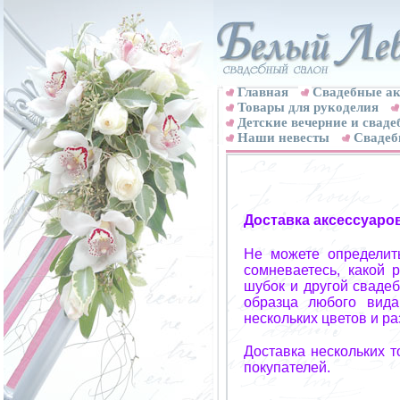
Главная
Свадебные ак
Товары для рукоделия
Детские вечерние и свад
Наши невесты
Свадеб
Доставка аксессуаро
Не можете определит
сомневаетесь, какой 
шубок и другой свадеб
образца любого вида
нескольких цветов и р
Доставка нескольких 
покупателей.