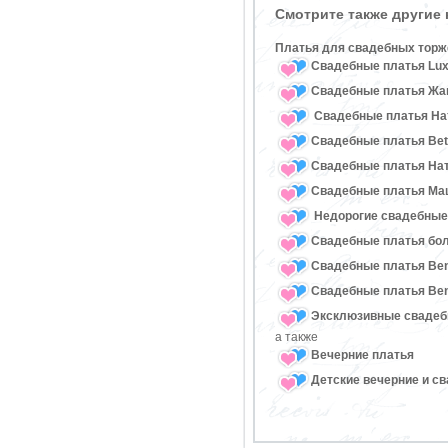
Смотрите также другие
Платья для свадебных торж
Свадебные платья Lux
Свадебные платья Жан
Свадебные платья Нат
Свадебные платья Bet
Свадебные платья На
Свадебные платья Ма
Недорогие свадебные
Свадебные платья бо
Свадебные платья Ben
Свадебные платья Ben
Эксклюзивные свадеб
а также
Вечерние платья
Детские вечерние и с