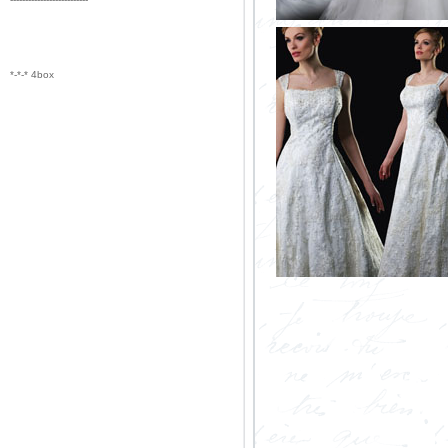
*-*-* 4box