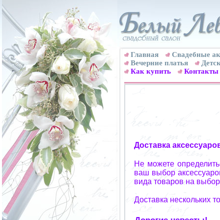
Главная
Свадебные ак
Вечерние платья
Детск
Как купить
Контакты
Доставка аксессуаро
Не можете определитьс
ваш выбор аксессуаров
вида товаров на выбор
Доставка нескольких т
Дорогие невесты!