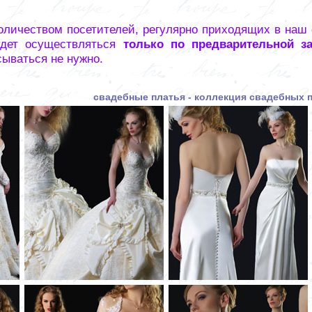
оличеством посетителей, регулярно приходящих в наш
удет осуществляться
только по предварительной з
сываться не нужно.
свадебные платья - коллекция свадебных 