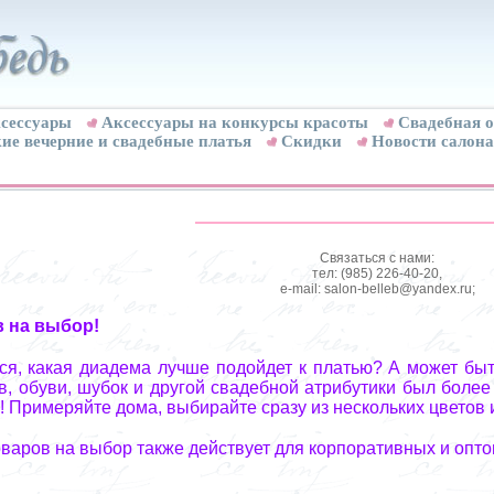
сессуары
Аксессуары на конкурсы красоты
Свадебная о
ие вечерние и свадебные платья
Скидки
Новости салона
Связаться с нами:
тел: (985) 226-40-20,
e-mail: salon-belleb@yandex.ru;
в на выбор!
я, какая диадема лучше подойдет к платью? А может быт
, обуви, шубок и другой свадебной атрибутики был более
! Примеряйте дома, выбирайте сразу из нескольких цветов 
оваров на выбор также действует для корпоративных и опто