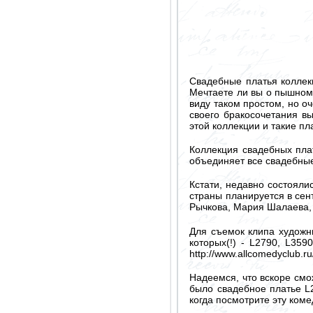
Свадебные платья коллекц
Мечтаете ли вы о пышном 
виду таком простом, но оч
своего бракосочетания в
этой коллекции и такие пл
Коллекция свадебных плат
объединяет все свадебные 
Кстати, недавно состояли
страны планируется в сен
Рычкова, Мария Шалаева, 
Для съемок клипа художн
которых(!) - L2790, L35
http://www.allcomedyclub.
Надеемся, что вскоре смо
было свадебное платье L
когда посмотрите эту коме