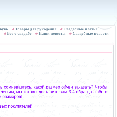
бувь
Товары для рукоделия
Cвадебные платья
Все о свадьбе
Наши невесты
Свадебные новости
ь сомневаетесь, какой размер обуви заказать? Чтобы
 легким, мы готовы доставить вам 3-4 образца любого
и размеров!
вых покупателей.