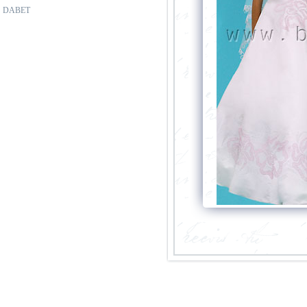
DABET