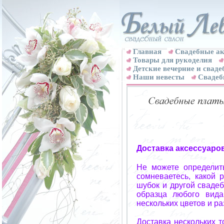
Главная
Свадебные ак
Товары для рукоделия
Детские вечерние и свад
Наши невесты
Свадеб
Доставка аксессуаро
Не можете определит
сомневаетесь, какой 
шубок и другой свадеб
образца любого вида
нескольких цветов и р
Доставка нескольких 