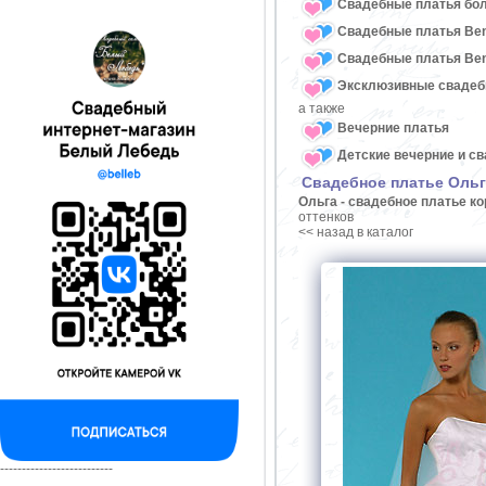
Свадебные платья бо
Свадебные платья Ben
Свадебные платья Ben
Эксклюзивные свадеб
а также
Вечерние платья
Детские вечерние и с
Свадебное платье Ольг
Ольга - свадебное платье ко
оттенков
<< назад в каталог
--------------------------