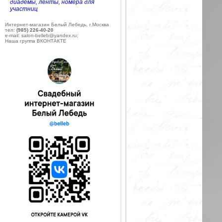
диадемы, ленты, номера для
участниц
Интернет-магазин Белый Лебедь, г.Москва
тел:
(985) 226-40-20
e-mail: salon-belleb@yandex.ru;
Наша группа ВКОНТАКТЕ