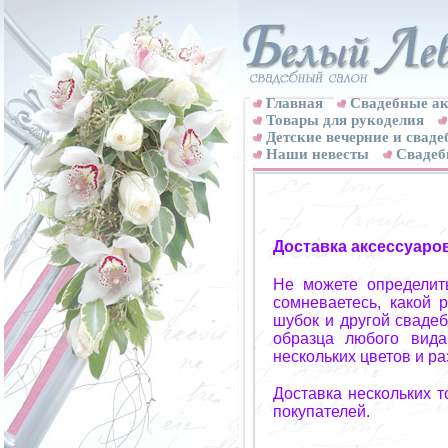
Главная
Свадебные ак
Товары для рукоделия
Детские вечерние и свад
Наши невесты
Свадеб
Доставка аксессуаро
Не можете определит
сомневаетесь, какой 
шубок и другой свадеб
образца любого вида
нескольких цветов и р
Доставка нескольких 
покупателей.