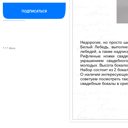
--------------------------
Недорогие, но просто ш
Белый Лебедь, выполне
*-*-* 4box
лебедей, а также надпи
Рифленые ножки сваде
украшением свадебного
молодых. Высота бокалов
Набор состоит из 2 бока
О наличии интересующего
советуем посмотреть так
свадебные бокалы в ори