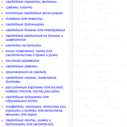
свадебные перчатки, митенки
сумочки, клатчи
коллекции свадебных аксессуаров
подвязки для невесты
свадебные бутоньерки
свадебные бокалы для новобрачных
свадебные украшения на бокалы и
шампанское
наклейки на бутылки
книги пожеланий, папки для
свидетельства о браке и ручки
песочная церемония
свадебные замочки
приглашения на свадьбу
свадебные наказы, пожелания,
дипломы
рассадочные карточки для гостей,
номера столов, листы рассадки
свадебные подушечки для
обручальных колец
конфетти, хлопушки, лепестки роз,
корзинки и кулечки для лепестков,
мешочки для зерна
свадебные ленты, значки и
бутоньерки для свидетелей,