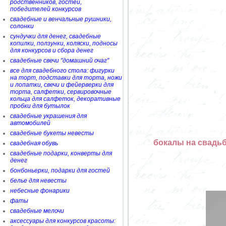
родственников, гостей,
победителей конкурсов
свадебные и венчальные рушники,
солонки
сундучки для денег, свадебные
копилки, ползунки, коляски, подносы
для конкурсов и сбора денег
свадебные свечи "домашний очаг"
все для свадебного стола: фигурки
на торт, подставки для торта, ножи
и лопатки, свечи и фейерверки для
торта, салфетки, сервировочные
кольца для салфеток, декоративные
пробки для бутылок
свадебные украшения для
автомобилей
свадебные букеты невесты
бокалы на свадьб
свадебная обувь
свадебные подарки, конверты для
денег
бонбоньерки, подарки для гостей
белье для невесты
небесные фонарики
фаты
свадебные мелочи
аксессуары для конкурсов красоты: