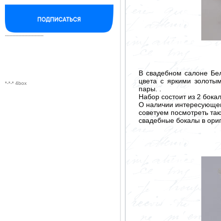
--------------------------
В свадебном салоне Бе
цвета с яркими золоты
*-*-* 4box
пары. .
Набор состоит из 2 бока
О наличии интересующего
советуем посмотреть так
свадебные бокалы в ори