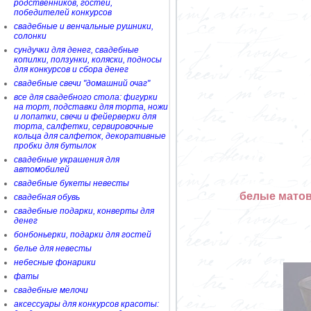
родственников, гостей,
победителей конкурсов
свадебные и венчальные рушники,
солонки
сундучки для денег, свадебные
копилки, ползунки, коляски, подносы
для конкурсов и сбора денег
свадебные свечи "домашний очаг"
все для свадебного стола: фигурки
на торт, подставки для торта, ножи
и лопатки, свечи и фейерверки для
торта, салфетки, сервировочные
кольца для салфеток, декоративные
пробки для бутылок
свадебные украшения для
автомобилей
свадебные букеты невесты
белые матов
свадебная обувь
свадебные подарки, конверты для
денег
бонбоньерки, подарки для гостей
белье для невесты
небесные фонарики
фаты
свадебные мелочи
аксессуары для конкурсов красоты: