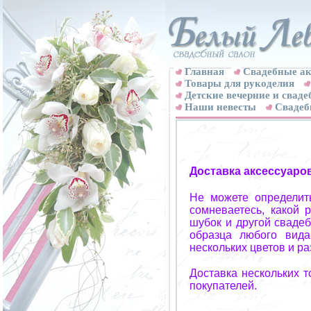
Главная
Свадебные ак
Товары для рукоделия
Детские вечерние и свад
Наши невесты
Свадеб
Доставка аксессуаро
Не можете определит
сомневаетесь, какой 
шубок и другой свадеб
образца любого вида
нескольких цветов и р
Доставка нескольких 
покупателей.