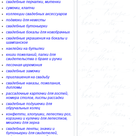
свадебные перчатки, митенки
сумочки, клатчи
коллекции свадебных аксессуаров
подвязки для невесты
свадебные бутоньерки
свадебные бокалы для новобрачных
свадебные украшения на бокалы и
шампанское
наклейки на бутылки
книги пожеланий, папки для
свидетельства о браке и ручки
песочная церемония
свадебные замочки
приглашения на свадьбу
свадебные наказы, пожелания,
дипломы
рассадочные карточки для гостей,
номера столов, листы рассадки
свадебные подушечки для
обручальных колец
конфетти, хлопушки, лепестки роз,
корзинки и кулечки для лепестков,
мешочки для зерна
свадебные ленты, значки и
бутоньерки для свидетелей,