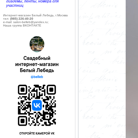
диадемы, ленты, номера для
участниц
Интернет-магазин Белый Лебедь, г.Москва
тел:
(985) 226-40-20
e-mail: salon-belleb@yandex.ru;
Наша группа ВКОНТАКТЕ