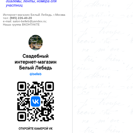
диадемы, ленты, номера для
участниц
Интернет-магазин Белый Лебедь, г.Москва
тел:
(985) 226-40-20
e-mail: salon-belleb@yandex.ru;
Наша группа ВКОНТАКТЕ