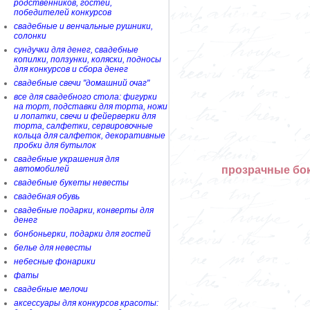
родственников, гостей,
победителей конкурсов
свадебные и венчальные рушники,
солонки
сундучки для денег, свадебные
копилки, ползунки, коляски, подносы
для конкурсов и сбора денег
свадебные свечи "домашний очаг"
все для свадебного стола: фигурки
на торт, подставки для торта, ножи
и лопатки, свечи и фейерверки для
торта, салфетки, сервировочные
кольца для салфеток, декоративные
пробки для бутылок
свадебные украшения для
прозрачные бок
автомобилей
свадебные букеты невесты
свадебная обувь
свадебные подарки, конверты для
денег
бонбоньерки, подарки для гостей
белье для невесты
небесные фонарики
фаты
свадебные мелочи
аксессуары для конкурсов красоты: