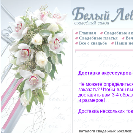
Главная
Свадебные ак
Cвадебные платья
Веч
Все о свадьбе
Наши не
Доставка аксессуаров
Не можете определиться
заказать? Чтобы ваш вы
доставить вам 3-4 обра
и размеров!
Доставка нескольких то
Каталоги свадебных бокалов: