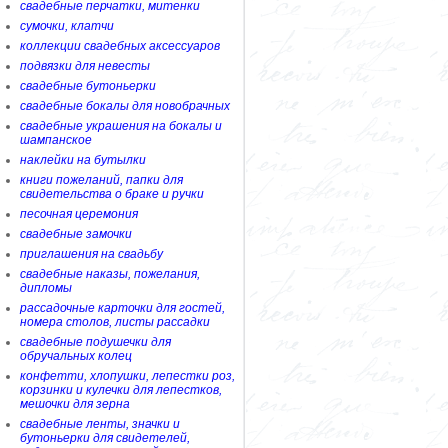
свадебные перчатки, митенки
сумочки, клатчи
коллекции свадебных аксессуаров
подвязки для невесты
свадебные бутоньерки
свадебные бокалы для новобрачных
свадебные украшения на бокалы и
шампанское
наклейки на бутылки
книги пожеланий, папки для
свидетельства о браке и ручки
песочная церемония
свадебные замочки
приглашения на свадьбу
свадебные наказы, пожелания,
дипломы
рассадочные карточки для гостей,
номера столов, листы рассадки
свадебные подушечки для
обручальных колец
конфетти, хлопушки, лепестки роз,
корзинки и кулечки для лепестков,
мешочки для зерна
свадебные ленты, значки и
бутоньерки для свидетелей,