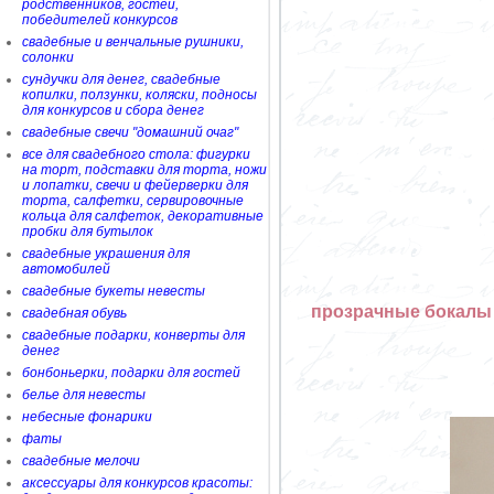
родственников, гостей,
победителей конкурсов
свадебные и венчальные рушники,
солонки
сундучки для денег, свадебные
копилки, ползунки, коляски, подносы
для конкурсов и сбора денег
свадебные свечи "домашний очаг"
все для свадебного стола: фигурки
на торт, подставки для торта, ножи
и лопатки, свечи и фейерверки для
торта, салфетки, сервировочные
кольца для салфеток, декоративные
пробки для бутылок
свадебные украшения для
автомобилей
свадебные букеты невесты
прозрачные бокалы 
свадебная обувь
свадебные подарки, конверты для
денег
бонбоньерки, подарки для гостей
белье для невесты
небесные фонарики
фаты
свадебные мелочи
аксессуары для конкурсов красоты: