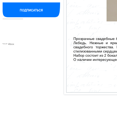
--------------------------
Прозрачные свадебные б
Лебедь. Нежные и ярк
*-*-* 4box
свадебного торжества.
стилизованными сердца
Набор состоит из 2 бокал
О наличии интересующего