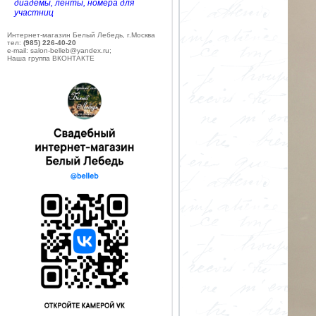
диадемы, ленты, номера для
участниц
Интернет-магазин Белый Лебедь, г.Москва
тел:
(985) 226-40-20
e-mail: salon-belleb@yandex.ru;
Наша группа ВКОНТАКТЕ