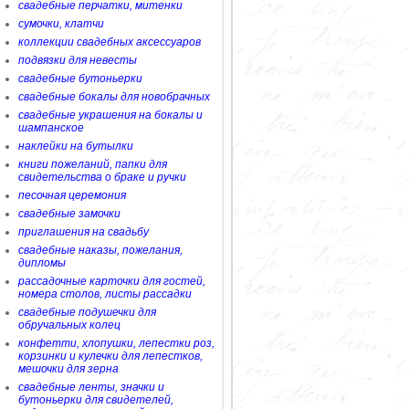
свадебные перчатки, митенки
сумочки, клатчи
коллекции свадебных аксессуаров
подвязки для невесты
свадебные бутоньерки
свадебные бокалы для новобрачных
свадебные украшения на бокалы и
шампанское
наклейки на бутылки
книги пожеланий, папки для
свидетельства о браке и ручки
песочная церемония
свадебные замочки
приглашения на свадьбу
свадебные наказы, пожелания,
дипломы
рассадочные карточки для гостей,
номера столов, листы рассадки
свадебные подушечки для
обручальных колец
конфетти, хлопушки, лепестки роз,
корзинки и кулечки для лепестков,
мешочки для зерна
свадебные ленты, значки и
бутоньерки для свидетелей,