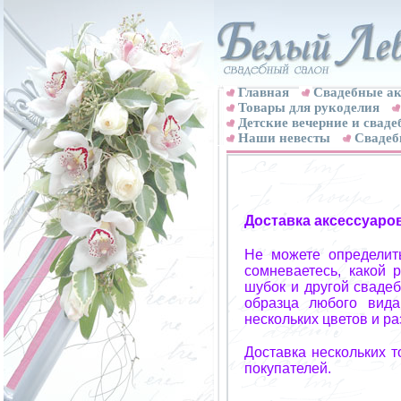
Главная
Свадебные ак
Товары для рукоделия
Детские вечерние и свад
Наши невесты
Свадеб
Доставка аксессуаро
Не можете определит
сомневаетесь, какой 
шубок и другой свадеб
образца любого вида
нескольких цветов и р
Доставка нескольких 
покупателей.