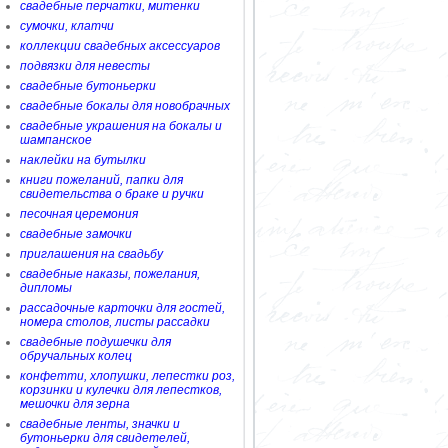
свадебные перчатки, митенки
сумочки, клатчи
коллекции свадебных аксессуаров
подвязки для невесты
свадебные бутоньерки
свадебные бокалы для новобрачных
свадебные украшения на бокалы и
шампанское
наклейки на бутылки
книги пожеланий, папки для
свидетельства о браке и ручки
песочная церемония
свадебные замочки
приглашения на свадьбу
свадебные наказы, пожелания,
дипломы
рассадочные карточки для гостей,
номера столов, листы рассадки
свадебные подушечки для
обручальных колец
конфетти, хлопушки, лепестки роз,
корзинки и кулечки для лепестков,
мешочки для зерна
свадебные ленты, значки и
бутоньерки для свидетелей,