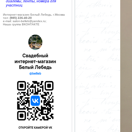
диадемы, ленты, номера для
участниц
Интернет-магазин Белый Лебедь, г.Москва
тел:
(985) 226-40-20
e-mail: salon-belleb@yandex.ru;
Наша группа ВКОНТАКТЕ