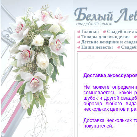
Главная
Свадебные ак
Товары для рукоделия
Детские вечерние и свад
Наши невесты
Свадеб
Доставка аксессуаро
Не можете определит
сомневаетесь, какой 
шубок и другой свадеб
образца любого вида
нескольких цветов и р
Доставка нескольких 
покупателей.