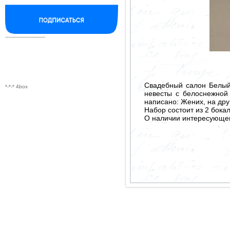
--------------------------
Свадебный салон Белый
*-*-* 4box
невесты с белоснежной
написано: Жених, на др
Набор состоит из 2 бокал
О наличии интересующего