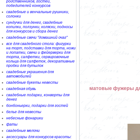
родственников, гостей,
победителей конкурсов
свадебные и венчальные рушники,
солонки
сундучки для денег, свадебные
копилки, ползунки, коляски, подносы
для конкурсов и сбора денег
свадебные свечи "домашний очаг"
все для свадебного стола: фигурки
на торт, подставки для торта, ножи
и лопатки, свечи и фейерверки для
торта, салфетки, сервировочные
кольца для салфеток, декоративные
пробки для бутылок
свадебные украшения для
автомобилей
свадебные букеты невесты
матовые фужеры дл
свадебная обувь
свадебные подарки, конверты для
денег
бонбоньерки, подарки для гостей
белье для невесты
небесные фонарики
фаты
свадебные мелочи
аксессуары для конкурсов красоты: