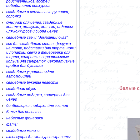
родственников, гостей,
победителей конкурсов
свадебные и венчальные рушники,
солонки
сундучки для денег, свадебные
копилки, ползунки, коляски, подносы
для конкурсов и сбора денег
свадебные свечи "домашний очаг"
все для свадебного стола: фигурки
на торт, подставки для торта, ножи
и лопатки, свечи и фейерверки для
торта, салфетки, сервировочные
кольца для салфеток, декоративные
пробки для бутылок
свадебные украшения для
автомобилей
свадебные букеты невесты
белые с
свадебная обувь
свадебные подарки, конверты для
денег
бонбоньерки, подарки для гостей
белье для невесты
небесные фонарики
фаты
свадебные мелочи
аксессуары для конкурсов красоты: