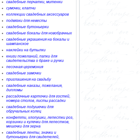
свадебные перчатки, митенки
сумочки, клатчи
коллекции свадебных аксессуаров
подвязки для невесты
свадебные бутоньерки
свадебные бокалы для новобрачных
свадебные украшения на бокалы и
шампанское
наклейки на бутылки
книги пожеланий, папки для
свидетельства о браке и ручки
песочная церемония
свадебные замочки
приглашения на свадьбу
свадебные наказы, пожелания,
дипломы
рассадочные карточки для гостей,
номера столов, листы рассадки
свадебные подушечки для
обручальных колец
конфетти, хлопушки, лепестки роз,
корзинки и кулечки для лепестков,
мешочки для зерна
свадебные ленты, значки и
бутоньерки для свидетелей,