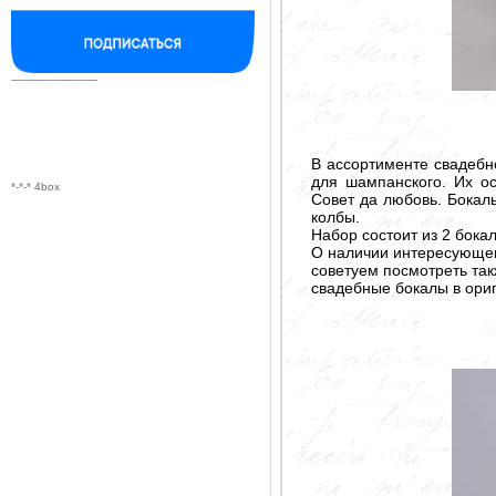
--------------------------
В ассортименте свадеб
для шампанского. Их о
*-*-* 4box
Совет да любовь. Бокал
колбы.
Набор состоит из 2 бокал
О наличии интересующего
советуем посмотреть так
свадебные бокалы в ори