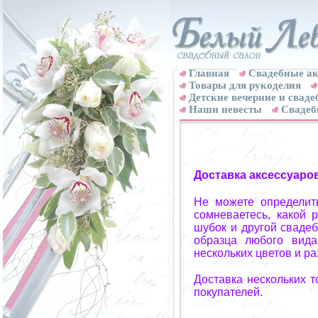
Главная
Свадебные ак
Товары для рукоделия
Детские вечерние и свад
Наши невесты
Свадеб
Доставка аксессуаро
Не можете определит
сомневаетесь, какой 
шубок и другой свадеб
образца любого вида
нескольких цветов и р
Доставка нескольких 
покупателей.