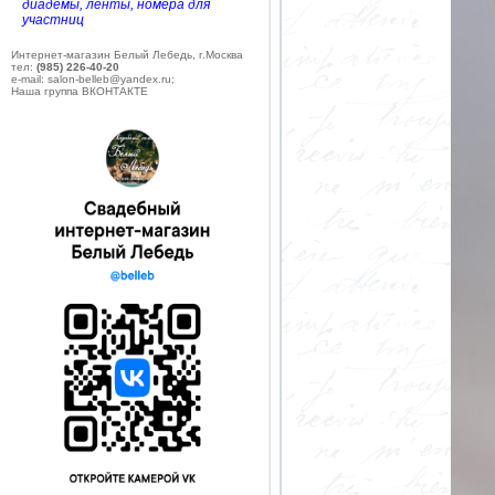
диадемы, ленты, номера для
участниц
Интернет-магазин Белый Лебедь, г.Москва
тел:
(985) 226-40-20
e-mail: salon-belleb@yandex.ru;
Наша группа ВКОНТАКТЕ