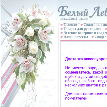
Главная
Свадебные ак
Товары для рукоделия
Детские вечерние и свад
Наши невесты
Свадеб
Доставка аксессуаро
Не можете определит
сомневаетесь, какой 
шубок и другой свадеб
образца любого вида
нескольких цветов и р
Доставка нескольких 
покупателей.