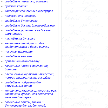
свадебные перчатки, митенки
сумочки, клатчи
коллекции свадебных аксессуаров
подвязки для невесты
свадебные бутоньерки
свадебные бокалы для новобрачных
свадебные украшения на бокалы и
шампанское
наклейки на бутылки
книги пожеланий, папки для
свидетельства о браке и ручки
песочная церемония
свадебные замочки
приглашения на свадьбу
свадебные наказы, пожелания,
дипломы
рассадочные карточки для гостей,
номера столов, листы рассадки
свадебные подушечки для
обручальных колец
конфетти, хлопушки, лепестки роз,
корзинки и кулечки для лепестков,
мешочки для зерна
свадебные ленты, значки и
бутоньерки для свидетелей,