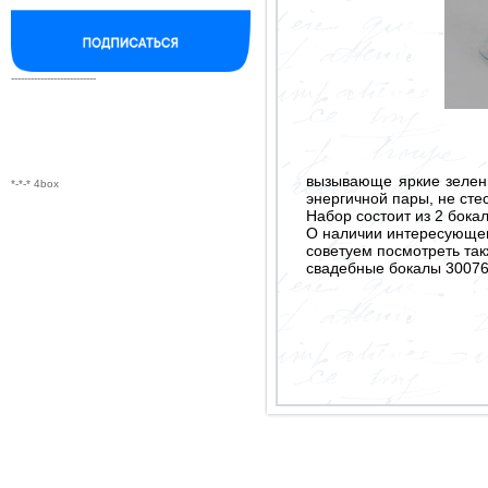
--------------------------
вызывающе яркие зелен
*-*-* 4box
энергичной пары, не ст
Набор состоит из 2 бокал
О наличии интересующего
советуем посмотреть так
свадебные бокалы 3007