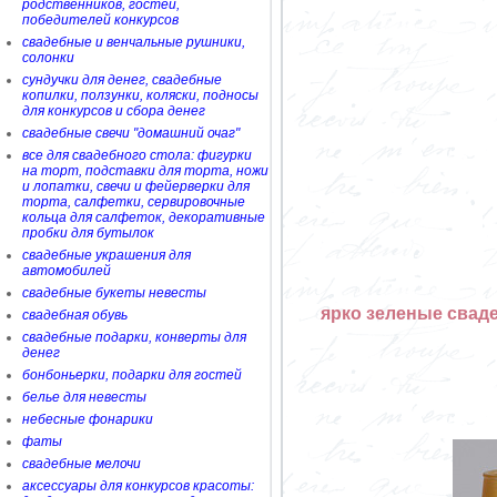
родственников, гостей,
победителей конкурсов
свадебные и венчальные рушники,
солонки
сундучки для денег, свадебные
копилки, ползунки, коляски, подносы
для конкурсов и сбора денег
свадебные свечи "домашний очаг"
все для свадебного стола: фигурки
на торт, подставки для торта, ножи
и лопатки, свечи и фейерверки для
торта, салфетки, сервировочные
кольца для салфеток, декоративные
пробки для бутылок
свадебные украшения для
автомобилей
свадебные букеты невесты
ярко зеленые свад
свадебная обувь
свадебные подарки, конверты для
денег
бонбоньерки, подарки для гостей
белье для невесты
небесные фонарики
фаты
свадебные мелочи
аксессуары для конкурсов красоты: