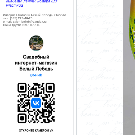
диадемы, ленты, номера для
участниц
Интернет-магазин Белый Лебедь, г.Москва
тел:
(985) 226-40-20
e-mail: salon-belleb@yandex.ru;
Наша группа ВКОНТАКТЕ