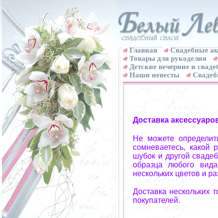
Главная
Свадебные ак
Товары для рукоделия
Детские вечерние и свад
Наши невесты
Свадеб
Доставка аксессуаро
Не можете определит
сомневаетесь, какой 
шубок и другой свадеб
образца любого вида
нескольких цветов и р
Доставка нескольких 
покупателей.