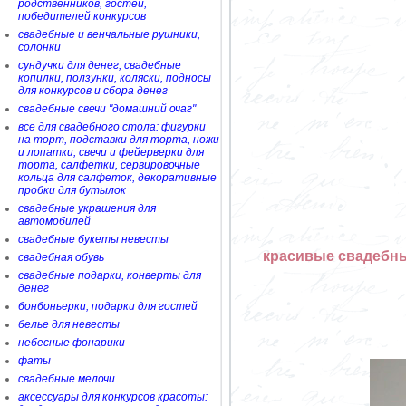
родственников, гостей,
победителей конкурсов
свадебные и венчальные рушники,
солонки
сундучки для денег, свадебные
копилки, ползунки, коляски, подносы
для конкурсов и сбора денег
свадебные свечи "домашний очаг"
все для свадебного стола: фигурки
на торт, подставки для торта, ножи
и лопатки, свечи и фейерверки для
торта, салфетки, сервировочные
кольца для салфеток, декоративные
пробки для бутылок
свадебные украшения для
автомобилей
свадебные букеты невесты
красивые свадебны
свадебная обувь
свадебные подарки, конверты для
денег
бонбоньерки, подарки для гостей
белье для невесты
небесные фонарики
фаты
свадебные мелочи
аксессуары для конкурсов красоты: