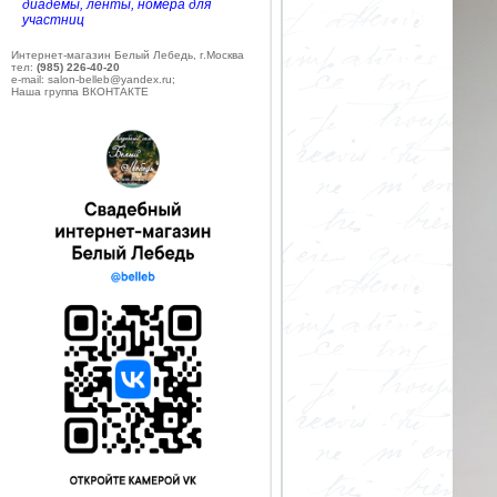
диадемы, ленты, номера для
участниц
Интернет-магазин Белый Лебедь, г.Москва
тел:
(985) 226-40-20
e-mail: salon-belleb@yandex.ru;
Наша группа ВКОНТАКТЕ