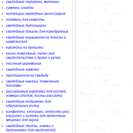
свадебные перчатки, митенки
сумочки, клатчи
коллекции свадебных аксессуаров
подвязки для невесты
свадебные бутоньерки
свадебные бокалы для новобрачных
свадебные украшения на бокалы и
шампанское
наклейки на бутылки
книги пожеланий, папки для
свидетельства о браке и ручки
песочная церемония
свадебные замочки
приглашения на свадьбу
свадебные наказы, пожелания,
дипломы
рассадочные карточки для гостей,
номера столов, листы рассадки
свадебные подушечки для
обручальных колец
конфетти, хлопушки, лепестки роз,
корзинки и кулечки для лепестков,
мешочки для зерна
свадебные ленты, значки и
бутоньерки для свидетелей,