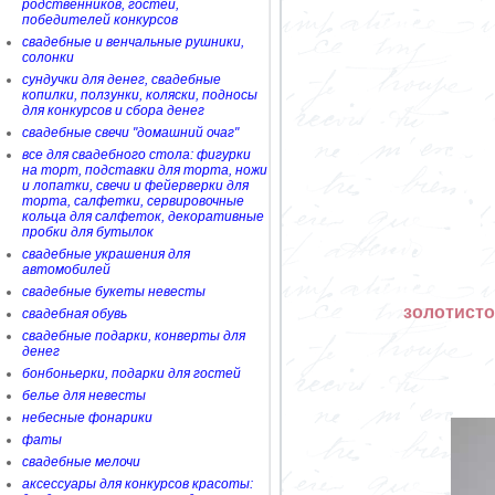
родственников, гостей,
победителей конкурсов
свадебные и венчальные рушники,
солонки
сундучки для денег, свадебные
копилки, ползунки, коляски, подносы
для конкурсов и сбора денег
свадебные свечи "домашний очаг"
все для свадебного стола: фигурки
на торт, подставки для торта, ножи
и лопатки, свечи и фейерверки для
торта, салфетки, сервировочные
кольца для салфеток, декоративные
пробки для бутылок
свадебные украшения для
автомобилей
свадебные букеты невесты
золотисто
свадебная обувь
свадебные подарки, конверты для
денег
бонбоньерки, подарки для гостей
белье для невесты
небесные фонарики
фаты
свадебные мелочи
аксессуары для конкурсов красоты: