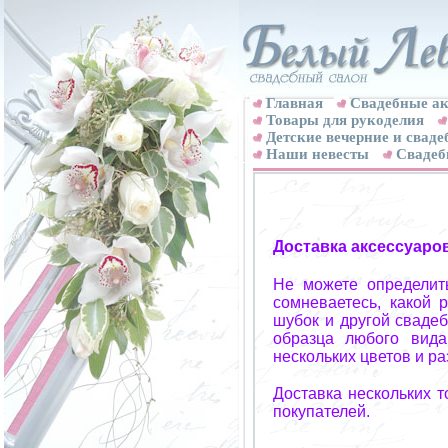
Главная
Свадебные ак
Товары для рукоделия
Детские вечерние и свад
Наши невесты
Свадеб
Доставка аксессуаро
Не можете определит
сомневаетесь, какой 
шубок и другой свадеб
образца любого вида
нескольких цветов и р
Доставка нескольких 
покупателей.