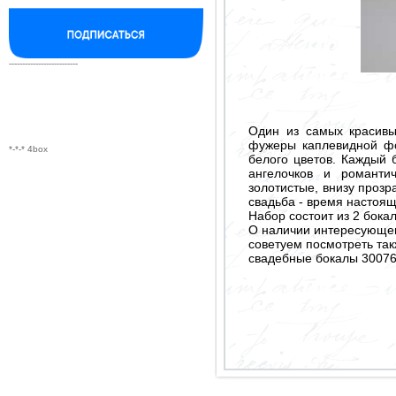
--------------------------
Один из самых красивы
фужеры каплевидной фо
*-*-* 4box
белого цветов. Каждый 
ангелочков и романт
золотистые, внизу прозр
свадьба - время настоящ
Набор состоит из 2 бока
О наличии интересующего
советуем посмотреть так
свадебные бокалы 3007