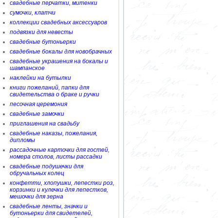
свадебные перчатки, митенки
сумочки, клатчи
коллекции свадебных аксессуаров
подвязки для невесты
свадебные бутоньерки
свадебные бокалы для новобрачных
свадебные украшения на бокалы и
шампанское
наклейки на бутылки
книги пожеланий, папки для
свидетельства о браке и ручки
песочная церемония
свадебные замочки
приглашения на свадьбу
свадебные наказы, пожелания,
дипломы
рассадочные карточки для гостей,
номера столов, листы рассадки
свадебные подушечки для
обручальных колец
конфетти, хлопушки, лепестки роз,
корзинки и кулечки для лепестков,
мешочки для зерна
свадебные ленты, значки и
бутоньерки для свидетелей,