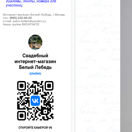
диадемы, ленты, номера для
участниц
Интернет-магазин Белый Лебедь, г.Москва
тел:
(985) 226-40-20
e-mail: salon-belleb@yandex.ru;
Наша группа ВКОНТАКТЕ