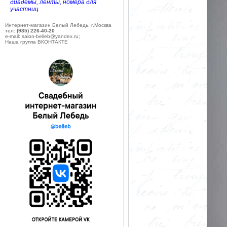
диадемы, ленты, номера для
участниц
Интернет-магазин Белый Лебедь, г.Москва
тел:
(985) 226-40-20
e-mail: salon-belleb@yandex.ru;
Наша группа ВКОНТАКТЕ