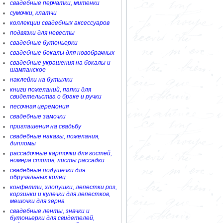
свадебные перчатки, митенки
сумочки, клатчи
коллекции свадебных аксессуаров
подвязки для невесты
свадебные бутоньерки
свадебные бокалы для новобрачных
свадебные украшения на бокалы и
шампанское
наклейки на бутылки
книги пожеланий, папки для
свидетельства о браке и ручки
песочная церемония
свадебные замочки
приглашения на свадьбу
свадебные наказы, пожелания,
дипломы
рассадочные карточки для гостей,
номера столов, листы рассадки
свадебные подушечки для
обручальных колец
конфетти, хлопушки, лепестки роз,
корзинки и кулечки для лепестков,
мешочки для зерна
свадебные ленты, значки и
бутоньерки для свидетелей,