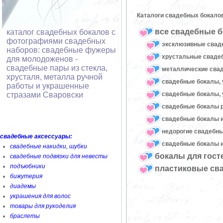
Каталоги свадебных бокало
все свадебные б
каталог свадебных бокалов с
фотографиями свадебных
эксклюзивные свад
наборов: свадебные фужеры
хрустальные свад
для молодоженов -
свадебные пары из стекла,
металлические сва
хрусталя, металла ручной
свадебные бокалы, 
работы и украшенные
свадебные бокалы, 
стразами Сваровски
свадебные бокалы 
свадебные бокалы и
недорогие свадебн
свадебные аксессуары:
свадебные бокалы и
свадебные накидки, шубки
бокалы для гост
свадебные подвязки для невесты
подъюбники
пластиковые св
бижутерия
диадемы
украшения для волос
товары для рукоделия
браслеты