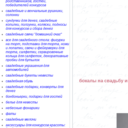
родственников, гостей,
победителей конкурсов
свадебные и венчальные рушники,
солонки
сундучки для денег, свадебные
копилки, ползунки, коляски, подносы
для конкурсов и сбора денег
свадебные свечи "домашний очаг"
все для свадебного стола: фигурки
на торт, подставки для торта, ножи
и лопатки, свечи и фейерверки для
торта, салфетки, сервировочные
кольца для салфеток, декоративные
пробки для бутылок
свадебные украшения для
автомобилей
свадебные букеты невесты
бокалы на свадьбу 
свадебная обувь
свадебные подарки, конверты для
денег
бонбоньерки, подарки для гостей
белье для невесты
небесные фонарики
фаты
свадебные мелочи
аксессуары для конкурсов красоты: