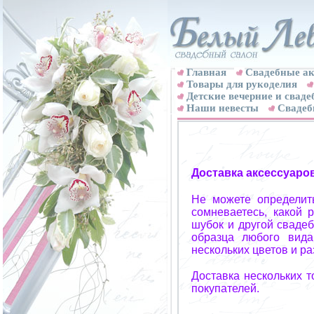
Главная
Свадебные ак
Товары для рукоделия
Детские вечерние и свад
Наши невесты
Свадеб
Доставка аксессуаро
Не можете определит
сомневаетесь, какой 
шубок и другой свадеб
образца любого вида
нескольких цветов и р
Доставка нескольких 
покупателей.