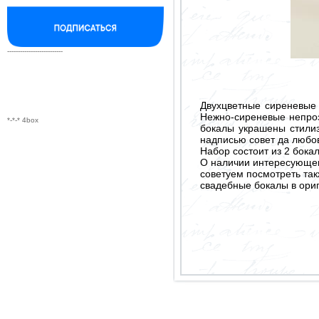
--------------------------
Двухцветные сиреневые
Нежно-сиреневые непроз
*-*-* 4box
бокалы украшены стили
надписью совет да любов
Набор состоит из 2 бокал
О наличии интересующего
советуем посмотреть так
свадебные бокалы в ори