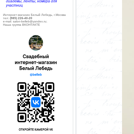
диадемы, ленты, номера для
участниц
Интернет-магазин Белый Лебедь, г.Москва
тел:
(985) 226-40-20
e-mail: salon-belleb@yandex.ru;
Наша группа ВКОНТАКТЕ