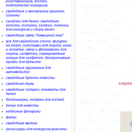
родственников, гостей,
победителей конкурсов
свадебные и венчальные рушники,
солонки
сундучки для денег, свадебные
копилки, ползунки, коляски, подносы
для конкурсов и сбора денег
свадебные свечи "домашний очаг"
все для свадебного стола: фигурки
на торт, подставки для торта, ножи
и лопатки, свечи и фейерверки для
торта, салфетки, сервировочные
кольца для салфеток, декоративные
пробки для бутылок
свадебные украшения для
автомобилей
свадебные букеты невесты
сире
свадебная обувь
свадебные подарки, конверты для
денег
бонбоньерки, подарки для гостей
белье для невесты
небесные фонарики
фаты
свадебные мелочи
аксессуары для конкурсов красоты: