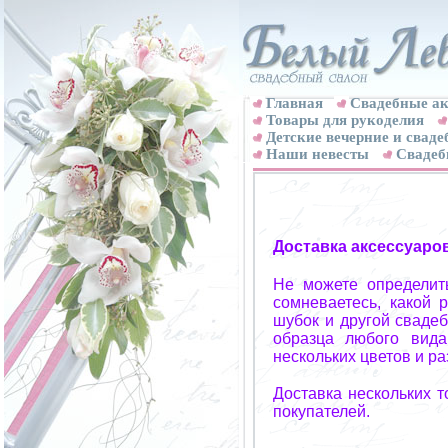
Главная
Свадебные ак
Товары для рукоделия
Детские вечерние и свад
Наши невесты
Свадеб
Доставка аксессуаро
Не можете определит
сомневаетесь, какой 
шубок и другой свадеб
образца любого вида
нескольких цветов и р
Доставка нескольких 
покупателей.