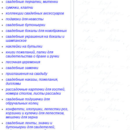
свадебные перчатки, митенки
сумочки, клатчи
коллекции свадебных аксессуаров
подвязки для невесты
свадебные бутоньерки
свадебные бокалы для новобрачных
свадебные украшения на бокалы и
шампанское
наклейки на бутылки
книги пожеланий, папки для
свидетельства о браке и ручки
песочная церемония
свадебные замочки
приглашения на свадьбу
свадебные наказы, пожелания,
дипломы
рассадочные карточки для гостей,
номера столов, листы рассадки
свадебные подушечки для
обручальных колец
конфетти, хлопушки, лепестки роз,
корзинки и кулечки для лепестков,
мешочки для зерна
свадебные ленты, значки и
бутоньерки для свидетелей,