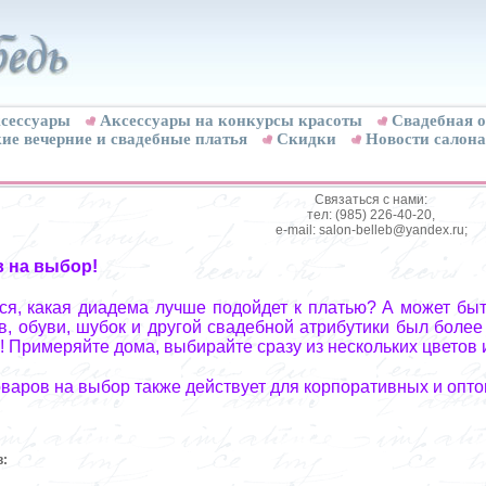
сессуары
Аксессуары на конкурсы красоты
Свадебная о
ие вечерние и свадебные платья
Скидки
Новости салона
Связаться с нами:
тел: (985) 226-40-20,
e-mail: salon-belleb@yandex.ru;
в на выбор!
я, какая диадема лучше подойдет к платью? А может быт
, обуви, шубок и другой свадебной атрибутики был более
! Примеряйте дома, выбирайте сразу из нескольких цветов 
оваров на выбор также действует для корпоративных и опто
в: