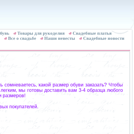
бувь
Товары для рукоделия
Cвадебные платья
Все о свадьбе
Наши невесты
Свадебные новости
ь сомневаетесь, какой размер обуви заказать? Чтобы
 легким, мы готовы доставить вам 3-4 образца любого
и размеров!
вых покупателей.