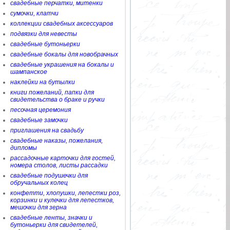
свадебные перчатки, митенки
сумочки, клатчи
коллекции свадебных аксессуаров
подвязки для невесты
свадебные бутоньерки
свадебные бокалы для новобрачных
свадебные украшения на бокалы и
шампанское
наклейки на бутылки
книги пожеланий, папки для
свидетельства о браке и ручки
песочная церемония
свадебные замочки
приглашения на свадьбу
свадебные наказы, пожелания,
дипломы
рассадочные карточки для гостей,
номера столов, листы рассадки
свадебные подушечки для
обручальных колец
конфетти, хлопушки, лепестки роз,
корзинки и кулечки для лепестков,
мешочки для зерна
свадебные ленты, значки и
бутоньерки для свидетелей,