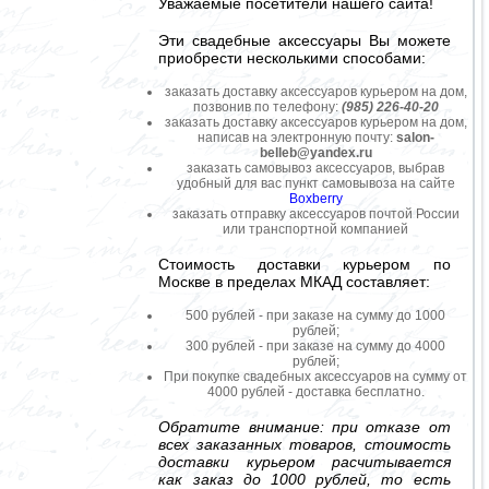
Уважаемые посетители нашего сайта!
Эти свадебные аксессуары Вы можете
приобрести несколькими способами:
заказать доставку аксессуаров курьером на дом,
позвонив по телефону:
(985) 226-40-20
заказать доставку аксессуаров курьером на дом,
написав на электронную почту:
salon-
belleb@yandex.ru
заказать самовывоз аксессуаров, выбрав
удобный для вас пункт самовывоза на сайте
Boxberry
заказать отправку аксессуаров почтой России
или транспортной компанией
Стоимость доставки курьером по
Москве в пределах МКАД составляет:
500 рублей - при заказе на сумму до 1000
рублей;
300 рублей - при заказе на сумму до 4000
рублей;
При покупке свадебных аксессуаров на сумму от
4000 рублей - доставка бесплатно.
Обратите внимание: при отказе от
всех заказанных товаров, стоимость
доставки курьером расчитывается
как заказ до 1000 рублей, то есть