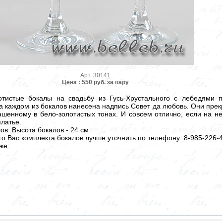
Арт. 30141
Цена : 550 руб. за пару
отистые бокалы на свадьбу из Гусь-Хрустального с лебедями 
а каждом из бокалов нанесена надпись Совет да любовь. Они пре
рашенному в бело-золотистых тонах. И совсем отлично, если на н
латье.
ов. Высота бокалов - 24 см.
 Вас комплекта бокалов лучше уточнить по телефону: 8-985-226-4
же:
6