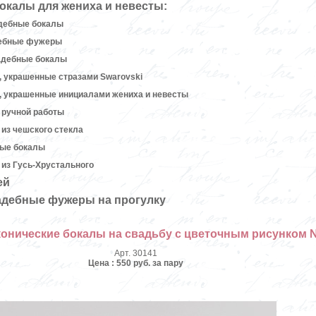
окалы для жениха и невесты:
дебные бокалы
дебные фужеры
адебные бокалы
 украшенные стразами Swarovski
, украшенные инициалами жениха и невесты
 ручной работы
из чешского стекла
ные бокалы
из Гусь-Хрустального
ей
адебные фужеры на прогулку
конические бокалы на свадьбу с цветочным рисунком 
Арт. 30141
Цена : 550 руб. за пару