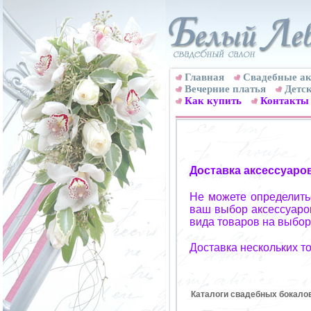
Главная
Свадебные ак
Вечерние платья
Детск
Как купить
Контакты
Доставка аксессуаро
Не можете определитьс
ваш выбор аксессуаров
вида товаров на выбор
Доставка нескольких т
Каталоги свадебных бокало