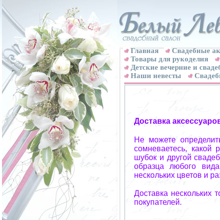
Главная
Свадебные ак
Товары для рукоделия
Детские вечерние и свад
Наши невесты
Свадеб
Доставка аксессуаро
Не можете определит
сомневаетесь, какой 
шубок и другой свадеб
образца любого вида
нескольких цветов и р
Доставка нескольких 
покупателей.