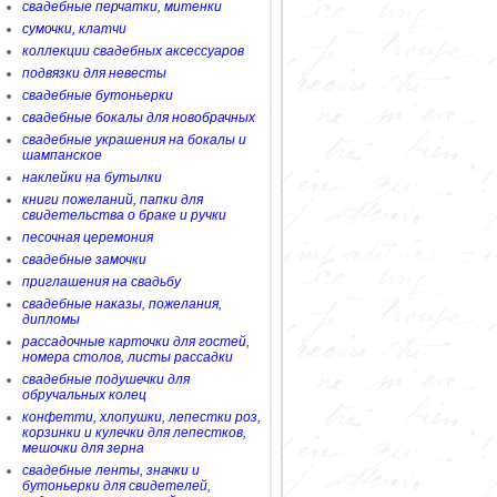
свадебные перчатки, митенки
сумочки, клатчи
коллекции свадебных аксессуаров
подвязки для невесты
свадебные бутоньерки
свадебные бокалы для новобрачных
свадебные украшения на бокалы и
шампанское
наклейки на бутылки
книги пожеланий, папки для
свидетельства о браке и ручки
песочная церемония
свадебные замочки
приглашения на свадьбу
свадебные наказы, пожелания,
дипломы
рассадочные карточки для гостей,
номера столов, листы рассадки
свадебные подушечки для
обручальных колец
конфетти, хлопушки, лепестки роз,
корзинки и кулечки для лепестков,
мешочки для зерна
свадебные ленты, значки и
бутоньерки для свидетелей,