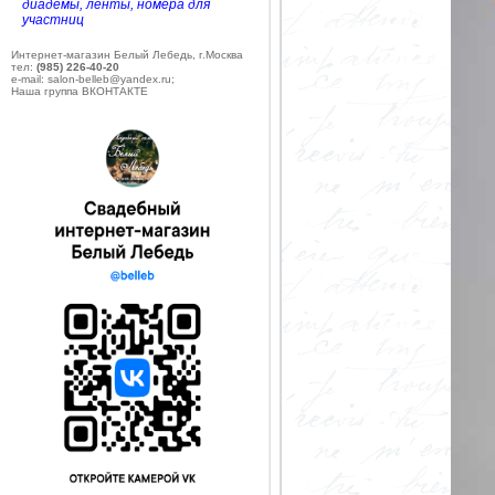
диадемы, ленты, номера для
участниц
Интернет-магазин Белый Лебедь, г.Москва
тел:
(985) 226-40-20
e-mail: salon-belleb@yandex.ru;
Наша группа ВКОНТАКТЕ