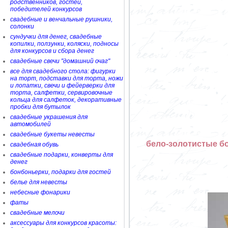
родственников, гостей,
победителей конкурсов
свадебные и венчальные рушники,
солонки
сундучки для денег, свадебные
копилки, ползунки, коляски, подносы
для конкурсов и сбора денег
свадебные свечи "домашний очаг"
все для свадебного стола: фигурки
на торт, подставки для торта, ножи
и лопатки, свечи и фейерверки для
торта, салфетки, сервировочные
кольца для салфеток, декоративные
пробки для бутылок
свадебные украшения для
автомобилей
свадебные букеты невесты
бело-золотистые бо
свадебная обувь
свадебные подарки, конверты для
денег
бонбоньерки, подарки для гостей
белье для невесты
небесные фонарики
фаты
свадебные мелочи
аксессуары для конкурсов красоты: