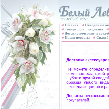
Главная
Свадебные ак
Товары для рукоделия
Детские вечерние и свад
Наши невесты
Свадеб
Доставка аксессуаро
Не можете определит
сомневаетесь, какой 
шубок и другой свадеб
образца любого вида
нескольких цветов и р
Доставка нескольких 
покупателей.