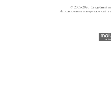
© 2005-2026
Свадебный ин
Использование материалов сайта