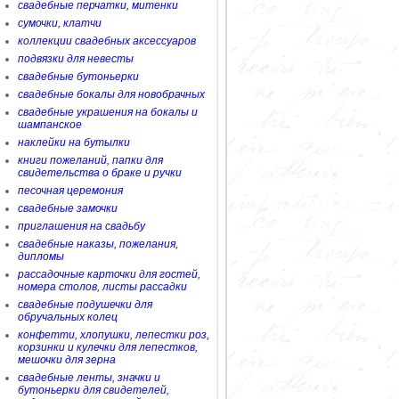
свадебные перчатки, митенки
сумочки, клатчи
коллекции свадебных аксессуаров
подвязки для невесты
свадебные бутоньерки
свадебные бокалы для новобрачных
свадебные украшения на бокалы и
шампанское
наклейки на бутылки
книги пожеланий, папки для
свидетельства о браке и ручки
песочная церемония
свадебные замочки
приглашения на свадьбу
свадебные наказы, пожелания,
дипломы
рассадочные карточки для гостей,
номера столов, листы рассадки
свадебные подушечки для
обручальных колец
конфетти, хлопушки, лепестки роз,
корзинки и кулечки для лепестков,
мешочки для зерна
свадебные ленты, значки и
бутоньерки для свидетелей,