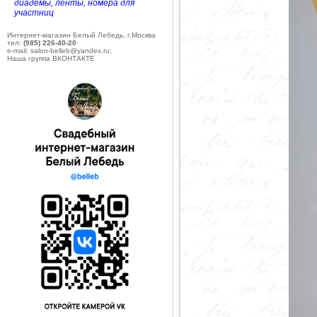
диадемы, ленты, номера для
участниц
Интернет-магазин Белый Лебедь, г.Москва
тел:
(985) 226-40-20
e-mail: salon-belleb@yandex.ru;
Наша группа ВКОНТАКТЕ