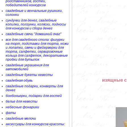
родственников, гостей,
победителей конкурсов
свадебные и венчальные рушники,
солонки
сундучки для денег, свадебные
копилки, ползунки, коляски, подносы
для конкурсов и сбора денег
свадебные свечи "домашний очаг"
все для свадебного стола: фигурки
на торт, подставки для торта, ножи
и лопатки, свечи и фейерверки для
торта, салфетки, сервировочные
кольца для салфеток, декоративные
пробки для бутылок
свадебные украшения для
автомобилей
свадебные букеты невесты
изящные с
свадебная обувь
свадебные подарки, конверты для
денег
бонбоньерки, подарки для гостей
белье для невесты
небесные фонарики
фаты
свадебные мелочи
аксессуары для конкурсов красоты: