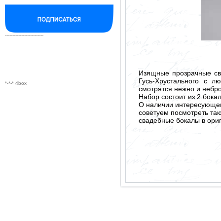
--------------------------
Изящные прозрачные св
Гусь-Хрустального с л
*-*-* 4box
смотрятся нежно и небро
Набор состоит из 2 бока
О наличии интересующего
советуем посмотреть так
свадебные бокалы в ори