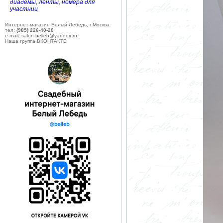
диадемы, ленты, номера для
участниц
Интернет-магазин Белый Лебедь, г.Москва
тел:
(985) 226-40-20
e-mail: salon-belleb@yandex.ru;
Наша группа ВКОНТАКТЕ