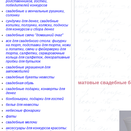
родственников, гостей,
победителей конкурсов
свадебные и венчальные рушники,
солонки
сундучки для денег, свадебные
копилки, ползунки, коляски, подносы
для конкурсов и сбора денег
свадебные свечи "домашний очаг"
все для свадебного стола: фигурки
на торт, подставки для торта, ножи
и лопатки, свечи и фейерверки для
торта, салфетки, сервировочные
кольца для салфеток, декоративные
пробки для бутылок
свадебные украшения для
автомобилей
свадебные букеты невесты
матовые свадебные б
свадебная обувь
свадебные подарки, конверты для
денег
бонбоньерки, подарки для гостей
белье для невесты
небесные фонарики
фаты
свадебные мелочи
аксессуары для конкурсов красоты: