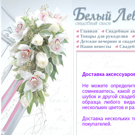
Главная
Свадебные ак
Товары для рукоделия
Детские вечерние и свад
Наши невесты
Свадеб
Доставка аксессуаро
Не можете определит
сомневаетесь, какой 
шубок и другой свадеб
образца любого вида
нескольких цветов и р
Доставка нескольких 
покупателей.