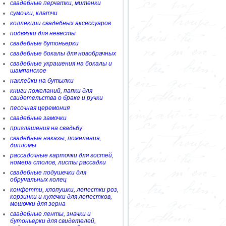
свадебные перчатки, митенки
сумочки, клатчи
коллекции свадебных аксессуаров
подвязки для невесты
свадебные бутоньерки
свадебные бокалы для новобрачных
свадебные украшения на бокалы и
шампанское
наклейки на бутылки
книги пожеланий, папки для
свидетельства о браке и ручки
песочная церемония
свадебные замочки
приглашения на свадьбу
свадебные наказы, пожелания,
дипломы
рассадочные карточки для гостей,
номера столов, листы рассадки
свадебные подушечки для
обручальных колец
конфетти, хлопушки, лепестки роз,
корзинки и кулечки для лепестков,
мешочки для зерна
свадебные ленты, значки и
бутоньерки для свидетелей,