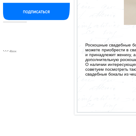
--------------------------
Роскошные свадебные бо
можете приобрести в с
*-*-* 4box
и принадлежит жениху, 
дополнительную роскошь.
О наличии интересующего
советуем посмотреть так
свадебные бокалы из че