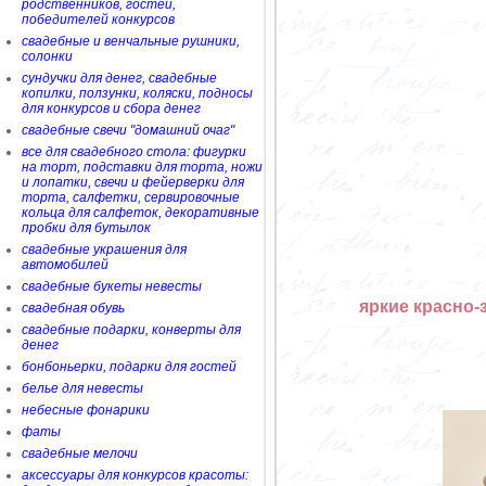
родственников, гостей,
победителей конкурсов
свадебные и венчальные рушники,
солонки
сундучки для денег, свадебные
копилки, ползунки, коляски, подносы
для конкурсов и сбора денег
свадебные свечи "домашний очаг"
все для свадебного стола: фигурки
на торт, подставки для торта, ножи
и лопатки, свечи и фейерверки для
торта, салфетки, сервировочные
кольца для салфеток, декоративные
пробки для бутылок
свадебные украшения для
автомобилей
свадебные букеты невесты
яркие красно
свадебная обувь
свадебные подарки, конверты для
денег
бонбоньерки, подарки для гостей
белье для невесты
небесные фонарики
фаты
свадебные мелочи
аксессуары для конкурсов красоты: