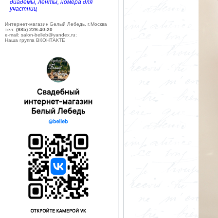
диадемы, ленты, номера для
участниц
Интернет-магазин Белый Лебедь, г.Москва
тел:
(985) 226-40-20
e-mail: salon-belleb@yandex.ru;
Наша группа ВКОНТАКТЕ