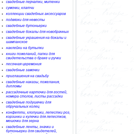
свадебные перчатки, митенки
сумочки, клатчи
коллекции свадебных аксессуаров
подвязки для невесты
свадебные бутоньерки
свадебные бокалы для новобрачных
свадебные украшения на бокалы и
шампанское
наклейки на бутылки
книги пожеланий, папки для
свидетельства о браке и ручки
песочная церемония
свадебные замочки
приглашения на свадьбу
свадебные наказы, пожелания,
дипломы
рассадочные карточки для гостей,
номера столов, листы рассадки
свадебные подушечки для
обручальных колец
конфетти, хлопушки, лепестки роз,
корзинки и кулечки для лепестков,
мешочки для зерна
свадебные ленты, значки и
бутоньерки для свидетелей,