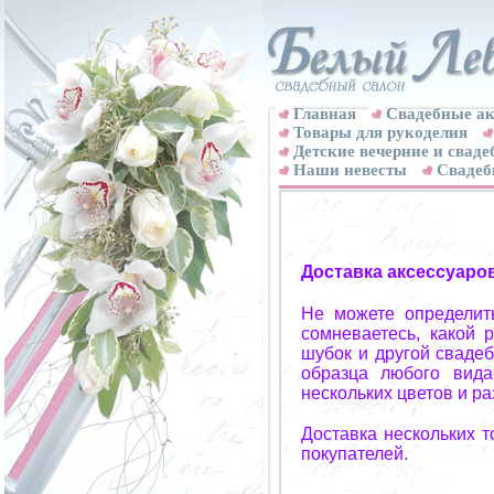
Главная
Свадебные ак
Товары для рукоделия
Детские вечерние и свад
Наши невесты
Свадеб
Доставка аксессуаро
Не можете определит
сомневаетесь, какой 
шубок и другой свадеб
образца любого вида
нескольких цветов и р
Доставка нескольких 
покупателей.