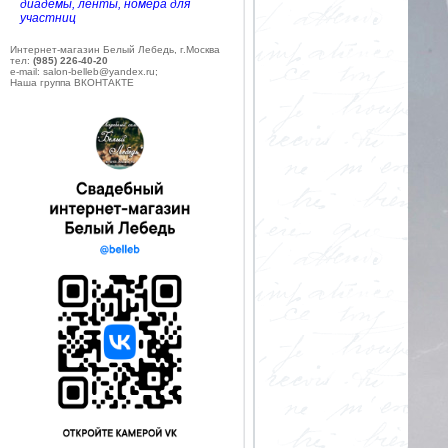
диадемы, ленты, номера для
участниц
Интернет-магазин Белый Лебедь, г.Москва
тел:
(985) 226-40-20
e-mail: salon-belleb@yandex.ru;
Наша группа ВКОНТАКТЕ