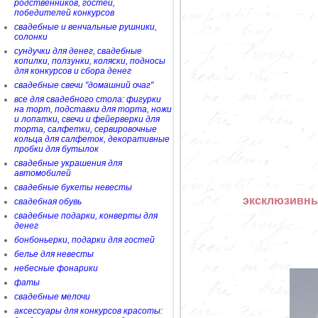
родственников, гостей,
победителей конкурсов
свадебные и венчальные рушники,
солонки
сундучки для денег, свадебные
копилки, ползунки, коляски, подносы
для конкурсов и сбора денег
свадебные свечи "домашний очаг"
все для свадебного стола: фигурки
на торт, подставки для торта, ножи
и лопатки, свечи и фейерверки для
торта, салфетки, сервировочные
кольца для салфеток, декоративные
пробки для бутылок
свадебные украшения для
автомобилей
свадебные букеты невесты
эксклюзивны
свадебная обувь
свадебные подарки, конверты для
денег
бонбоньерки, подарки для гостей
белье для невесты
небесные фонарики
фаты
свадебные мелочи
аксессуары для конкурсов красоты: