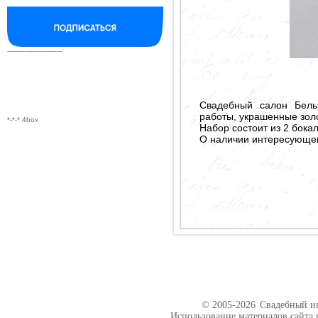
--------------------------
Свадебный салон Белы
работы, украшенные зол
*-*-* 4box
Набор состоит из 2 бока
О наличии интересующего
© 2005-2026
Свадебный ин
Использование материалов сайта