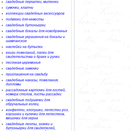
свадебные перчатки, митенки
сумочки, клатчи
коллекции свадебных аксессуаров
подвязки для невесты
свадебные бутоньерки
свадебные бокалы для новобрачных
свадебные украшения на бокалы и
шампанское
наклейки на бутылки
книги пожеланий, папки для
свидетельства о браке и ручки
песочная церемония
свадебные замочки
приглашения на свадьбу
свадебные наказы, пожелания,
дипломы
рассадочные карточки для гостей,
номера столов, листы рассадки
свадебные подушечки для
обручальных колец
конфетти, хлопушки, лепестки роз,
корзинки и кулечки для лепестков,
мешочки для зерна
свадебные ленты, значки и
бутоньерки для свидетелей,