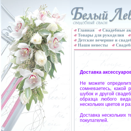
Главная
Свадебные ак
Товары для рукоделия
Детские вечерние и свад
Наши невесты
Свадеб
Доставка аксессуаро
Не можете определит
сомневаетесь, какой 
шубок и другой свадеб
образца любого вида
нескольких цветов и р
Доставка нескольких 
покупателей.