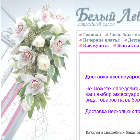
Главная
Свадебные ак
Вечерние платья
Детск
Как купить
Контакты
Доставка аксессуаро
Не можете определитьс
ваш выбор аксессуаров
вида товаров на выбор
Доставка нескольких т
Каталоги свадебных бокало