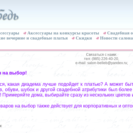
сессуары
Аксессуары на конкурсы красоты
Свадебная о
ие вечерние и свадебные платья
Скидки
Новости салона
Связаться с нами:
тел: (985) 226-40-20,
e-mail: salon-belleb@yandex.ru;
в на выбор!
я, какая диадема лучше подойдет к платью? А может быт
, обуви, шубок и другой свадебной атрибутики был более
! Примеряйте дома, выбирайте сразу из нескольких цветов 
оваров на выбор также действует для корпоративных и опто
в: