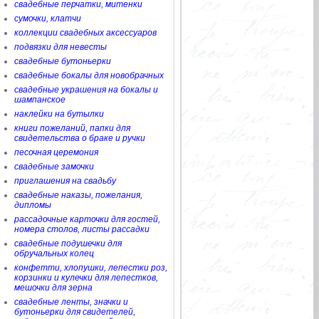
свадебные перчатки, митенки
сумочки, клатчи
коллекции свадебных аксессуаров
подвязки для невесты
свадебные бутоньерки
свадебные бокалы для новобрачных
свадебные украшения на бокалы и
шампанское
наклейки на бутылки
книги пожеланий, папки для
свидетельства о браке и ручки
песочная церемония
свадебные замочки
приглашения на свадьбу
свадебные наказы, пожелания,
дипломы
рассадочные карточки для гостей,
номера столов, листы рассадки
свадебные подушечки для
обручальных колец
конфетти, хлопушки, лепестки роз,
корзинки и кулечки для лепестков,
мешочки для зерна
свадебные ленты, значки и
бутоньерки для свидетелей,