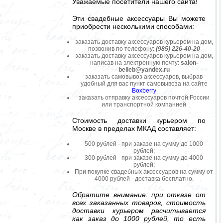
Уважаемые посетители нашего сайта!
Эти свадебные аксессуары Вы можете
приобрести несколькими способами:
заказать доставку аксессуаров курьером на дом,
позвонив по телефону:
(985) 226-40-20
заказать доставку аксессуаров курьером на дом,
написав на электронную почту:
salon-
belleb@yandex.ru
заказать самовывоз аксессуаров, выбрав
удобный для вас пункт самовывоза на сайте
Boxberry
заказать отправку аксессуаров почтой России
или транспортной компанией
Стоимость доставки курьером по
Москве в пределах МКАД составляет:
500 рублей - при заказе на сумму до 1000
рублей;
300 рублей - при заказе на сумму до 4000
рублей;
При покупке свадебных аксессуаров на сумму от
4000 рублей - доставка бесплатно.
Обратите внимание: при отказе от
всех заказанных товаров, стоимость
доставки курьером расчитывается
как заказ до 1000 рублей, то есть