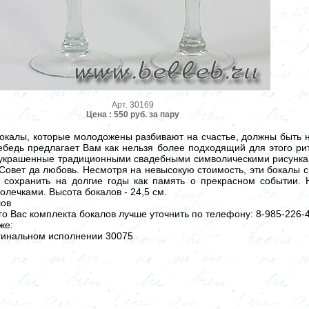
Арт. 30169
Цена : 550 руб. за пару
бокалы, которые молодожены разбивают на счастье, должны быть 
бедь предлагает Вам как нельзя более подходящий для этого рит
украшенные традиционными свадебными символическими рисункам
Совет да любовь. Несмотря на невысокую стоимость, эти бокалы 
 сохранить на долгие годы как память о прекрасном событии.
лечками. Высота бокалов - 24,5 см.
лов
 Вас комплекта бокалов лучше уточнить по телефону: 8-985-226-4
же:
гинальном исполнении 30075