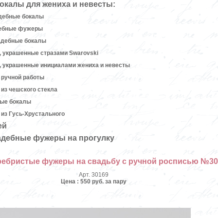
окалы для жениха и невесты:
дебные бокалы
дебные фужеры
адебные бокалы
 украшенные стразами Swarovski
, украшенные инициалами жениха и невесты
 ручной работы
из чешского стекла
ные бокалы
из Гусь-Хрустального
ей
адебные фужеры на прогулку
ребристые фужеры на свадьбу с ручной росписью №30
Арт. 30169
Цена : 550 руб. за пару