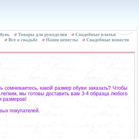
бувь
Товары для рукоделия
Cвадебные платья
Все о свадьбе
Наши невесты
Свадебные новости
ь сомневаетесь, какой размер обуви заказать? Чтобы
 легким, мы готовы доставить вам 3-4 образца любого
и размеров!
вых покупателей.