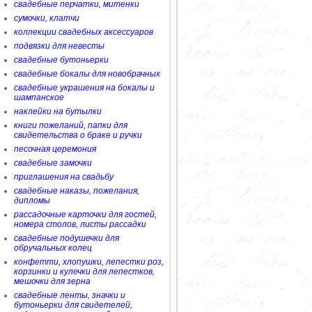
свадебные перчатки, митенки
сумочки, клатчи
коллекции свадебных аксессуаров
подвязки для невесты
свадебные бутоньерки
свадебные бокалы для новобрачных
свадебные украшения на бокалы и
шампанское
наклейки на бутылки
книги пожеланий, папки для
свидетельства о браке и ручки
песочная церемония
свадебные замочки
приглашения на свадьбу
свадебные наказы, пожелания,
дипломы
рассадочные карточки для гостей,
номера столов, листы рассадки
свадебные подушечки для
обручальных колец
конфетти, хлопушки, лепестки роз,
корзинки и кулечки для лепестков,
мешочки для зерна
свадебные ленты, значки и
бутоньерки для свидетелей,