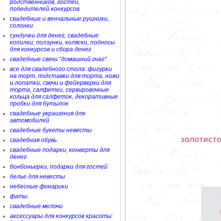
родственников, гостей,
победителей конкурсов
свадебные и венчальные рушники,
солонки
сундучки для денег, свадебные
копилки, ползунки, коляски, подносы
для конкурсов и сбора денег
свадебные свечи "домашний очаг"
все для свадебного стола: фигурки
на торт, подставки для торта, ножи
и лопатки, свечи и фейерверки для
торта, салфетки, сервировочные
кольца для салфеток, декоративные
пробки для бутылок
свадебные украшения для
автомобилей
свадебные букеты невесты
золотисто
свадебная обувь
свадебные подарки, конверты для
денег
бонбоньерки, подарки для гостей
белье для невесты
небесные фонарики
фаты
свадебные мелочи
аксессуары для конкурсов красоты: