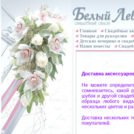
Главная
Свадебные ак
Товары для рукоделия
Детские вечерние и свад
Наши невесты
Свадеб
Доставка аксессуаро
Не можете определит
сомневаетесь, какой 
шубок и другой свадеб
образца любого вида
нескольких цветов и р
Доставка нескольких 
покупателей.