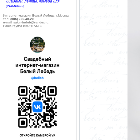
диадемы, ленты, номера для
участниц
Интернет-магазин Белый Лебедь, г.Москва
тел:
(985) 226-40-20
e-mail: salon-belleb@yandex.ru;
Наша группа ВКОНТАКТЕ