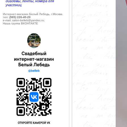
диадемы, ленты, номера для
участниц
Интернет-магазин Белый Лебедь, г.Москва
тел:
(985) 226-40-20
e-mail: salon-belleb@yandex.ru;
Наша группа ВКОНТАКТЕ