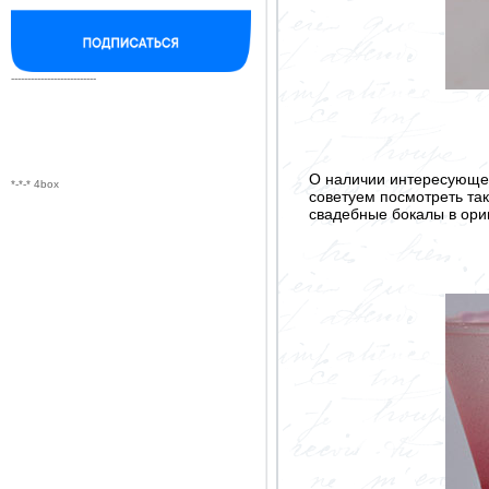
--------------------------
О наличии интересующег
*-*-* 4box
советуем посмотреть так
свадебные бокалы в ори