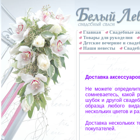
Главная
Свадебные ак
Товары для рукоделия
Детские вечерние и свад
Наши невесты
Свадеб
Доставка аксессуаро
Не можете определит
сомневаетесь, какой 
шубок и другой свадеб
образца любого вида
нескольких цветов и р
Доставка нескольких 
покупателей.