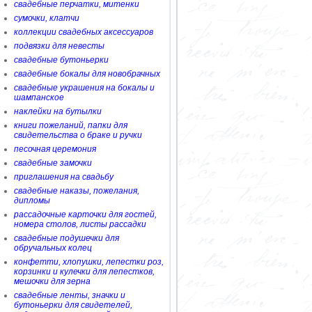
свадебные перчатки, митенки
сумочки, клатчи
коллекции свадебных аксессуаров
подвязки для невесты
свадебные бутоньерки
свадебные бокалы для новобрачных
свадебные украшения на бокалы и
шампанское
наклейки на бутылки
книги пожеланий, папки для
свидетельства о браке и ручки
песочная церемония
свадебные замочки
приглашения на свадьбу
свадебные наказы, пожелания,
дипломы
рассадочные карточки для гостей,
номера столов, листы рассадки
свадебные подушечки для
обручальных колец
конфетти, хлопушки, лепестки роз,
корзинки и кулечки для лепестков,
мешочки для зерна
свадебные ленты, значки и
бутоньерки для свидетелей,