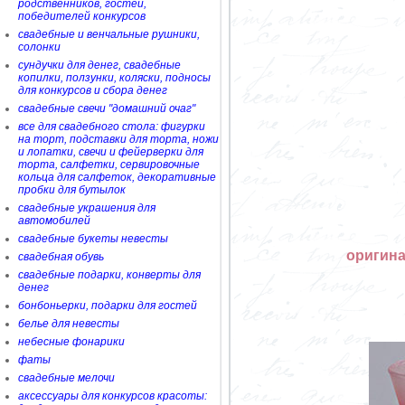
родственников, гостей,
победителей конкурсов
свадебные и венчальные рушники,
солонки
сундучки для денег, свадебные
копилки, ползунки, коляски, подносы
для конкурсов и сбора денег
свадебные свечи "домашний очаг"
все для свадебного стола: фигурки
на торт, подставки для торта, ножи
и лопатки, свечи и фейерверки для
торта, салфетки, сервировочные
кольца для салфеток, декоративные
пробки для бутылок
свадебные украшения для
автомобилей
свадебные букеты невесты
оригин
свадебная обувь
свадебные подарки, конверты для
денег
бонбоньерки, подарки для гостей
белье для невесты
небесные фонарики
фаты
свадебные мелочи
аксессуары для конкурсов красоты: