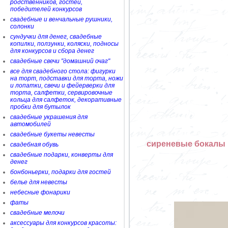
родственников, гостей,
победителей конкурсов
свадебные и венчальные рушники,
солонки
сундучки для денег, свадебные
копилки, ползунки, коляски, подносы
для конкурсов и сбора денег
свадебные свечи "домашний очаг"
все для свадебного стола: фигурки
на торт, подставки для торта, ножи
и лопатки, свечи и фейерверки для
торта, салфетки, сервировочные
кольца для салфеток, декоративные
пробки для бутылок
свадебные украшения для
автомобилей
свадебные букеты невесты
сиреневые бокалы 
свадебная обувь
свадебные подарки, конверты для
денег
бонбоньерки, подарки для гостей
белье для невесты
небесные фонарики
фаты
свадебные мелочи
аксессуары для конкурсов красоты: