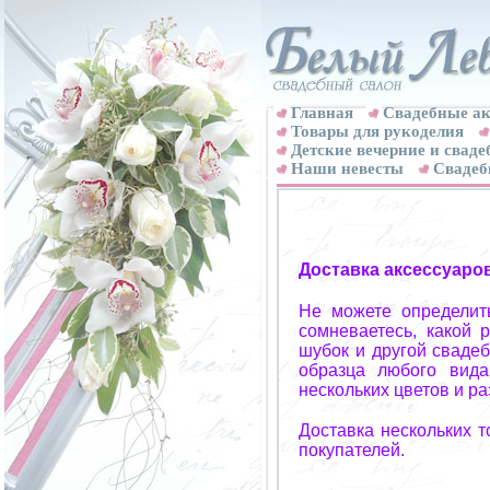
Главная
Свадебные ак
Товары для рукоделия
Детские вечерние и свад
Наши невесты
Свадеб
Доставка аксессуаро
Не можете определит
сомневаетесь, какой 
шубок и другой свадеб
образца любого вида
нескольких цветов и р
Доставка нескольких 
покупателей.