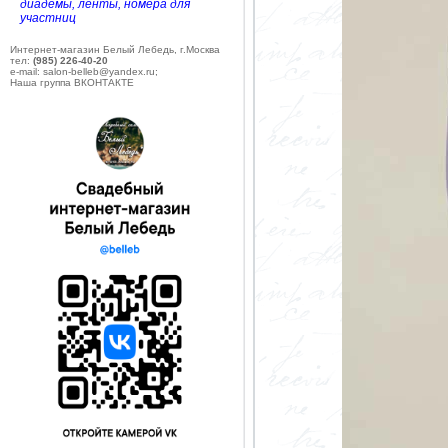
диадемы, ленты, номера для
участниц
Интернет-магазин Белый Лебедь, г.Москва
тел:
(985) 226-40-20
e-mail: salon-belleb@yandex.ru;
Наша группа ВКОНТАКТЕ