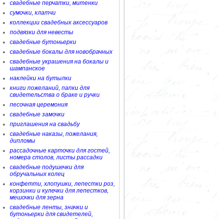
свадебные перчатки, митенки
сумочки, клатчи
коллекции свадебных аксессуаров
подвязки для невесты
свадебные бутоньерки
свадебные бокалы для новобрачных
свадебные украшения на бокалы и
шампанское
наклейки на бутылки
книги пожеланий, папки для
свидетельства о браке и ручки
песочная церемония
свадебные замочки
приглашения на свадьбу
свадебные наказы, пожелания,
дипломы
рассадочные карточки для гостей,
номера столов, листы рассадки
свадебные подушечки для
обручальных колец
конфетти, хлопушки, лепестки роз,
корзинки и кулечки для лепестков,
мешочки для зерна
свадебные ленты, значки и
бутоньерки для свидетелей,