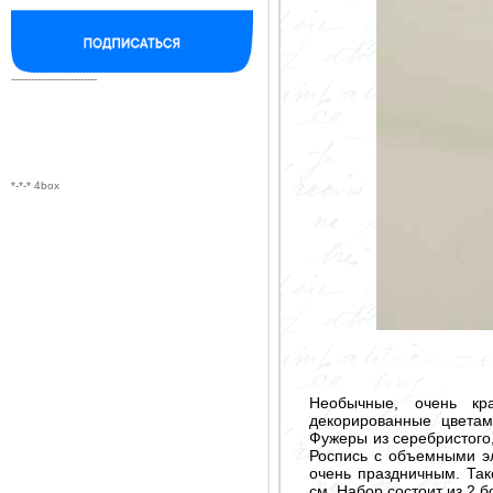
--------------------------
*-*-* 4box
Необычные, очень кр
декорированные цветам
Фужеры из серебристого,
Роспись с объемными эл
очень праздничным. Так
см. Набор состоит из 2 б