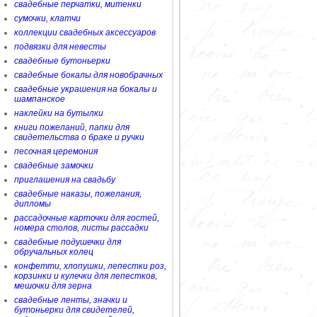
свадебные перчатки, митенки
сумочки, клатчи
коллекции свадебных аксессуаров
подвязки для невесты
свадебные бутоньерки
свадебные бокалы для новобрачных
свадебные украшения на бокалы и
шампанское
наклейки на бутылки
книги пожеланий, папки для
свидетельства о браке и ручки
песочная церемония
свадебные замочки
приглашения на свадьбу
свадебные наказы, пожелания,
дипломы
рассадочные карточки для гостей,
номера столов, листы рассадки
свадебные подушечки для
обручальных колец
конфетти, хлопушки, лепестки роз,
корзинки и кулечки для лепестков,
мешочки для зерна
свадебные ленты, значки и
бутоньерки для свидетелей,