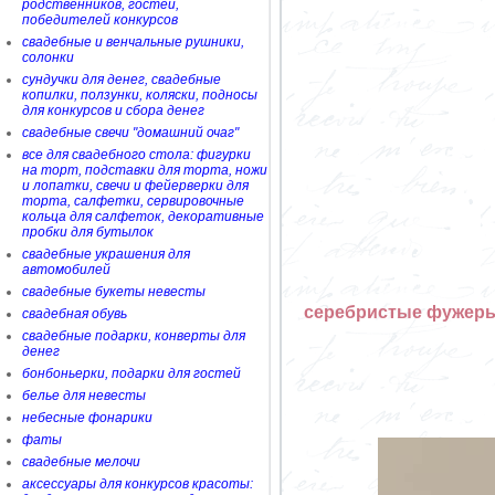
родственников, гостей,
победителей конкурсов
свадебные и венчальные рушники,
солонки
сундучки для денег, свадебные
копилки, ползунки, коляски, подносы
для конкурсов и сбора денег
свадебные свечи "домашний очаг"
все для свадебного стола: фигурки
на торт, подставки для торта, ножи
и лопатки, свечи и фейерверки для
торта, салфетки, сервировочные
кольца для салфеток, декоративные
пробки для бутылок
свадебные украшения для
автомобилей
свадебные букеты невесты
серебристые фужер
свадебная обувь
свадебные подарки, конверты для
денег
бонбоньерки, подарки для гостей
белье для невесты
небесные фонарики
фаты
свадебные мелочи
аксессуары для конкурсов красоты: