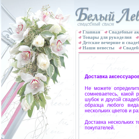
Главная
Свадебные ак
Товары для рукоделия
Детские вечерние и свад
Наши невесты
Свадеб
Доставка аксессуаро
Не можете определит
сомневаетесь, какой 
шубок и другой свадеб
образца любого вида
нескольких цветов и р
Доставка нескольких 
покупателей.