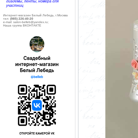
диадемы, ленты, номера для
участниц
Интернет-магазин Белый Лебедь, г.Москва
тел:
(985) 226-40-20
e-mail: salon-belleb@yandex.ru;
Наша группа ВКОНТАКТЕ