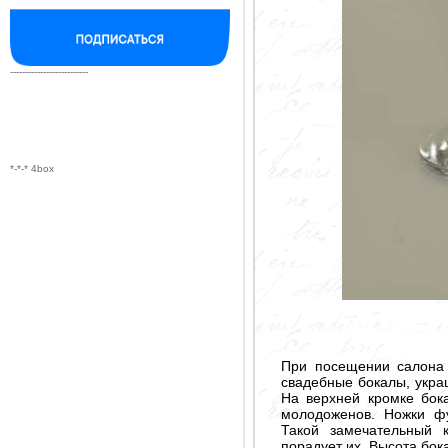
--------------------------
*-*-* 4box
При посещении салона 
свадебные бокалы, укра
На верхней кромке бок
молодоженов. Ножки ф
Такой замечательный 
порадует их. Высота бока