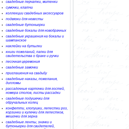
свадебные перчатки, митенки
сумочки, клатчи
коллекции свадебных аксессуаров
подвязки для невесты
свадебные бутоньерки
свадебные бокалы для новобрачных
свадебные украшения на бокалы и
шампанское
наклейки на бутылки
книги пожеланий, папки для
свидетельства о браке и ручки
песочная церемония
свадебные замочки
приглашения на свадьбу
свадебные наказы, пожелания,
дипломы
рассадочные карточки для гостей,
номера столов, листы рассадки
свадебные подушечки для
обручальных колец
конфетти, хлопушки, лепестки роз,
корзинки и кулечки для лепестков,
мешочки для зерна
свадебные ленты, значки и
бутоньерки для свидетелей,