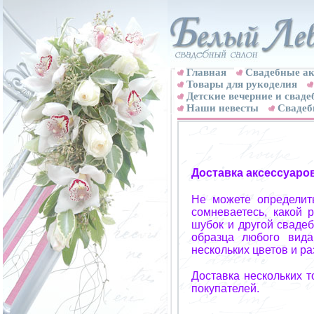
Главная
Свадебные ак
Товары для рукоделия
Детские вечерние и свад
Наши невесты
Свадеб
Доставка аксессуаро
Не можете определит
сомневаетесь, какой 
шубок и другой свадеб
образца любого вида
нескольких цветов и р
Доставка нескольких 
покупателей.