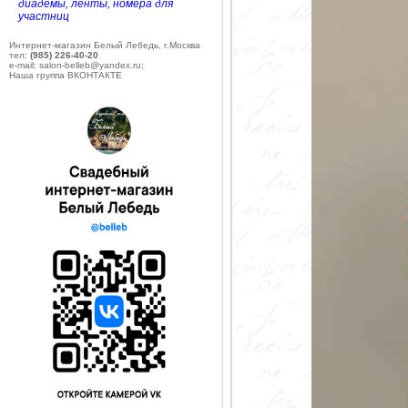
диадемы, ленты, номера для
участниц
Интернет-магазин Белый Лебедь, г.Москва
тел:
(985) 226-40-20
e-mail: salon-belleb@yandex.ru;
Наша группа ВКОНТАКТЕ