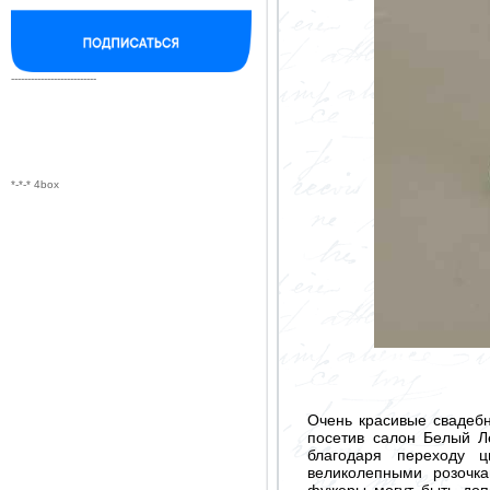
--------------------------
*-*-* 4box
Очень красивые свадебн
посетив салон Белый Л
благодаря переходу ц
великолепными розочк