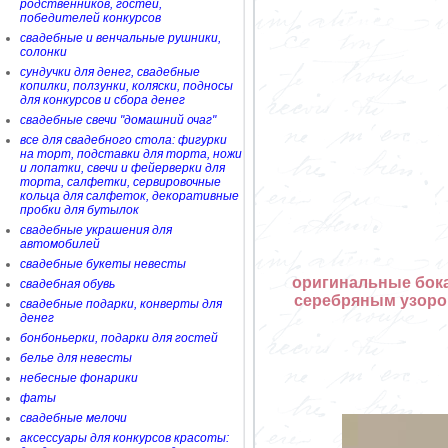
родственников, гостей,
победителей конкурсов
свадебные и венчальные рушники,
солонки
сундучки для денег, свадебные
копилки, ползунки, коляски, подносы
для конкурсов и сбора денег
свадебные свечи "домашний очаг"
все для свадебного стола: фигурки
на торт, подставки для торта, ножи
и лопатки, свечи и фейерверки для
торта, салфетки, сервировочные
кольца для салфеток, декоративные
пробки для бутылок
свадебные украшения для
автомобилей
свадебные букеты невесты
оригинальные бока
свадебная обувь
серебряным узором
свадебные подарки, конверты для
денег
бонбоньерки, подарки для гостей
белье для невесты
небесные фонарики
фаты
свадебные мелочи
аксессуары для конкурсов красоты: