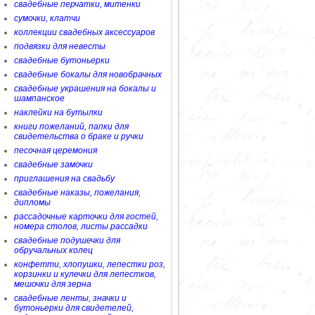
свадебные перчатки, митенки
сумочки, клатчи
коллекции свадебных аксессуаров
подвязки для невесты
свадебные бутоньерки
свадебные бокалы для новобрачных
свадебные украшения на бокалы и
шампанское
наклейки на бутылки
книги пожеланий, папки для
свидетельства о браке и ручки
песочная церемония
свадебные замочки
приглашения на свадьбу
свадебные наказы, пожелания,
дипломы
рассадочные карточки для гостей,
номера столов, листы рассадки
свадебные подушечки для
обручальных колец
конфетти, хлопушки, лепестки роз,
корзинки и кулечки для лепестков,
мешочки для зерна
свадебные ленты, значки и
бутоньерки для свидетелей,