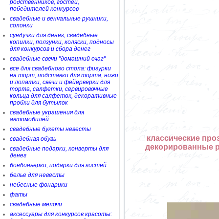
родственников, гостей,
победителей конкурсов
свадебные и венчальные рушники,
солонки
сундучки для денег, свадебные
копилки, ползунки, коляски, подносы
для конкурсов и сбора денег
свадебные свечи "домашний очаг"
все для свадебного стола: фигурки
на торт, подставки для торта, ножи
и лопатки, свечи и фейерверки для
торта, салфетки, сервировочные
кольца для салфеток, декоративные
пробки для бутылок
свадебные украшения для
автомобилей
свадебные букеты невесты
классические про
свадебная обувь
декорированные р
свадебные подарки, конверты для
денег
бонбоньерки, подарки для гостей
белье для невесты
небесные фонарики
фаты
свадебные мелочи
аксессуары для конкурсов красоты: