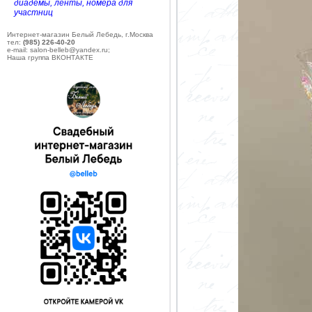
диадемы, ленты, номера для
участниц
Интернет-магазин Белый Лебедь, г.Москва
тел:
(985) 226-40-20
e-mail: salon-belleb@yandex.ru;
Наша группа ВКОНТАКТЕ