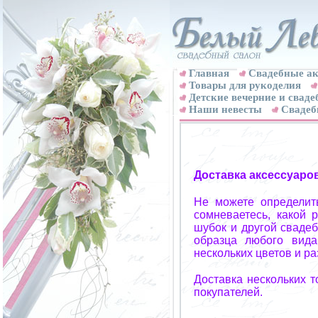
Главная
Свадебные ак
Товары для рукоделия
Детские вечерние и свад
Наши невесты
Свадеб
Доставка аксессуаро
Не можете определит
сомневаетесь, какой 
шубок и другой свадеб
образца любого вида
нескольких цветов и р
Доставка нескольких 
покупателей.