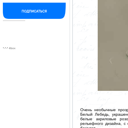
--------------------------
*-*-* 4box
Очень необычные прозр
Белый Лебедь, украше
белые акриловые розо
рельефного дизайна, с 