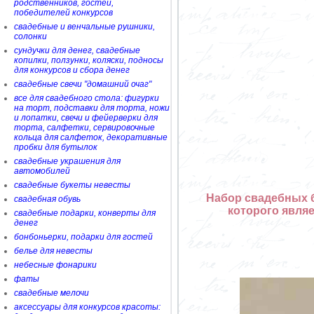
родственников, гостей,
победителей конкурсов
свадебные и венчальные рушники,
солонки
сундучки для денег, свадебные
копилки, ползунки, коляски, подносы
для конкурсов и сбора денег
свадебные свечи "домашний очаг"
все для свадебного стола: фигурки
на торт, подставки для торта, ножи
и лопатки, свечи и фейерверки для
торта, салфетки, сервировочные
кольца для салфеток, декоративные
пробки для бутылок
свадебные украшения для
автомобилей
свадебные букеты невесты
Набор свадебных 
свадебная обувь
которого явля
свадебные подарки, конверты для
денег
бонбоньерки, подарки для гостей
белье для невесты
небесные фонарики
фаты
свадебные мелочи
аксессуары для конкурсов красоты: