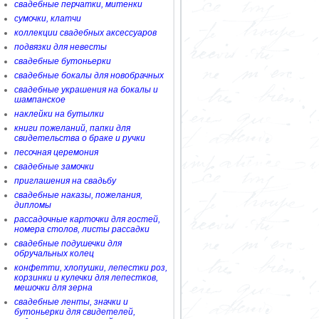
свадебные перчатки, митенки
сумочки, клатчи
коллекции свадебных аксессуаров
подвязки для невесты
свадебные бутоньерки
свадебные бокалы для новобрачных
свадебные украшения на бокалы и
шампанское
наклейки на бутылки
книги пожеланий, папки для
свидетельства о браке и ручки
песочная церемония
свадебные замочки
приглашения на свадьбу
свадебные наказы, пожелания,
дипломы
рассадочные карточки для гостей,
номера столов, листы рассадки
свадебные подушечки для
обручальных колец
конфетти, хлопушки, лепестки роз,
корзинки и кулечки для лепестков,
мешочки для зерна
свадебные ленты, значки и
бутоньерки для свидетелей,