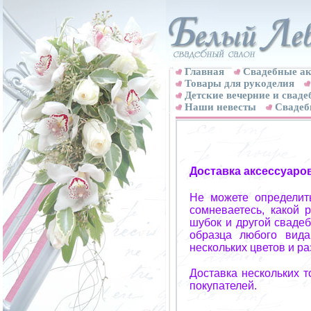
Главная
Свадебные ак
Товары для рукоделия
Детские вечерние и свад
Наши невесты
Свадеб
Доставка аксессуаро
Не можете определит
сомневаетесь, какой 
шубок и другой свадеб
образца любого вида
нескольких цветов и р
Доставка нескольких 
покупателей.