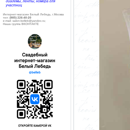
диадемы, ленты, номера для
участниц
Интернет-магазин Белый Лебедь, г.Москва
тел:
(985) 226-40-20
e-mail: salon-belleb@yandex.ru;
Наша группа ВКОНТАКТЕ