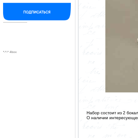
--------------------------
*-*-* 4box
Набор состоит из 2 бока
О наличии интересующего