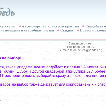
сессуары
Аксессуары на конкурсы красоты
Свадебная о
ие вечерние и свадебные платья
Скидки
Новости салона
Связаться с нами:
тел: (985) 226-40-20,
e-mail: salon-belleb@yandex.ru;
в на выбор!
я, какая диадема лучше подойдет к платью? А может быт
, обуви, шубок и другой свадебной атрибутики был более
! Примеряйте дома, выбирайте сразу из нескольких цветов 
оваров на выбор также действует для корпоративных и опто
в: