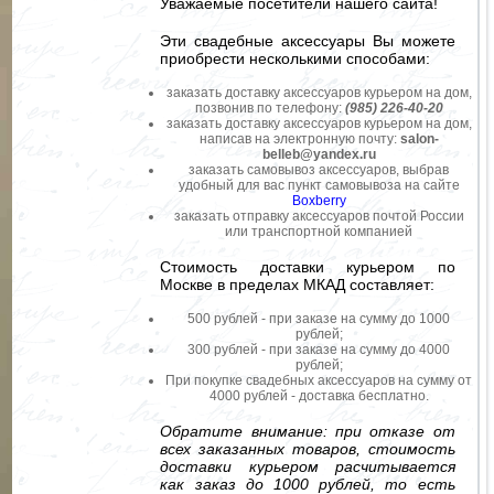
Уважаемые посетители нашего сайта!
Эти свадебные аксессуары Вы можете
приобрести несколькими способами:
заказать доставку аксессуаров курьером на дом,
позвонив по телефону:
(985) 226-40-20
заказать доставку аксессуаров курьером на дом,
написав на электронную почту:
salon-
belleb@yandex.ru
заказать самовывоз аксессуаров, выбрав
удобный для вас пункт самовывоза на сайте
Boxberry
заказать отправку аксессуаров почтой России
или транспортной компанией
Стоимость доставки курьером по
Москве в пределах МКАД составляет:
500 рублей - при заказе на сумму до 1000
рублей;
300 рублей - при заказе на сумму до 4000
рублей;
При покупке свадебных аксессуаров на сумму от
4000 рублей - доставка бесплатно.
Обратите внимание: при отказе от
всех заказанных товаров, стоимость
доставки курьером расчитывается
как заказ до 1000 рублей, то есть