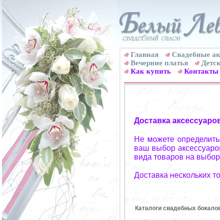
Главная
Свадебные ак
Вечерние платья
Детск
Как купить
Контакты
Доставка аксессуаро
Не можете определитьс
ваш выбор аксессуаров
вида товаров на выбор
Доставка нескольких т
Каталоги свадебных бокало