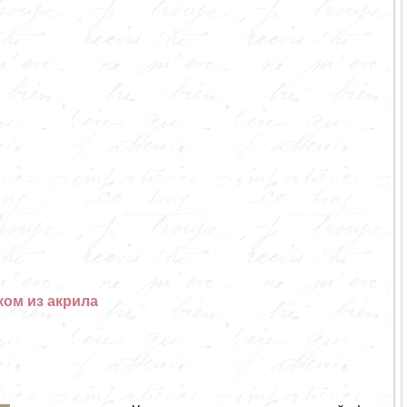
ом из акрила