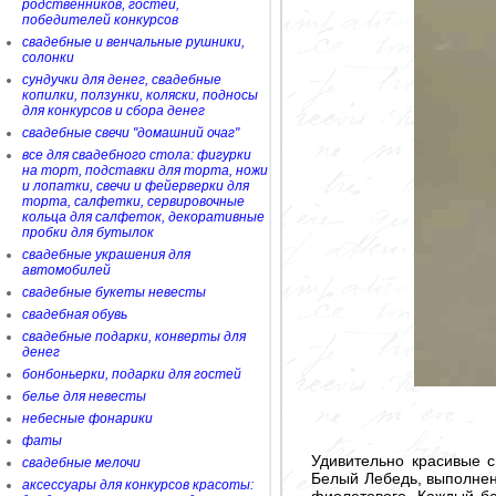
родственников, гостей,
победителей конкурсов
свадебные и венчальные рушники,
солонки
сундучки для денег, свадебные
копилки, ползунки, коляски, подносы
для конкурсов и сбора денег
свадебные свечи "домашний очаг"
все для свадебного стола: фигурки
на торт, подставки для торта, ножи
и лопатки, свечи и фейерверки для
торта, салфетки, сервировочные
кольца для салфеток, декоративные
пробки для бутылок
свадебные украшения для
автомобилей
свадебные букеты невесты
свадебная обувь
свадебные подарки, конверты для
денег
бонбоньерки, подарки для гостей
белье для невесты
небесные фонарики
фаты
Удивительно красивые 
свадебные мелочи
Белый Лебедь, выполнен
аксессуары для конкурсов красоты:
фиолетового. Каждый бо