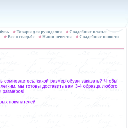
бувь
Товары для рукоделия
Cвадебные платья
Все о свадьбе
Наши невесты
Свадебные новости
ь сомневаетесь, какой размер обуви заказать? Чтобы
 легким, мы готовы доставить вам 3-4 образца любого
и размеров!
вых покупателей.