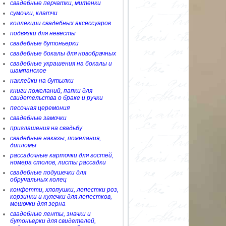
свадебные перчатки, митенки
сумочки, клатчи
коллекции свадебных аксессуаров
подвязки для невесты
свадебные бутоньерки
свадебные бокалы для новобрачных
свадебные украшения на бокалы и
шампанское
наклейки на бутылки
книги пожеланий, папки для
свидетельства о браке и ручки
песочная церемония
свадебные замочки
приглашения на свадьбу
свадебные наказы, пожелания,
дипломы
рассадочные карточки для гостей,
номера столов, листы рассадки
свадебные подушечки для
обручальных колец
конфетти, хлопушки, лепестки роз,
корзинки и кулечки для лепестков,
мешочки для зерна
свадебные ленты, значки и
бутоньерки для свидетелей,